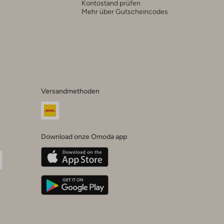
Kontostand prüfen
Mehr über Gutscheincodes
Versandmethoden
Download onze Omoda app
oda
n
uTube