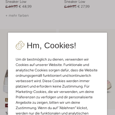
Sneaker Low
Sneaker Low
€ 69,99
€ 48,99
€ 69,95
€ 27,99
+ mehr farben
Hm, Cookies!
Um dir bestmöglich zu dienen, verwenden wir
Cookies auf unserer Website. Funktionale und
analytische Cookies sorgen dafür, dass die Website
ordnungsgemäß funktioniert und kontinuierlich
verbessert wird. Diese Cookies werden immer
platziert und erfordern keine Zustimmung. Für
Marketing-Cookies, die wir verwenden, um deine
Präferenzen zu verfolgen und dir personalisierte
Letzter Artikel
Letzter Artikel
Angebote zu zeigen, bitten wir um deine
-60%
-50%
Zustimmung. Wenn du auf "Ablehnen" klickst,
werden nur die funktionalen und analytischen
Ton & Ton
Ton & Ton