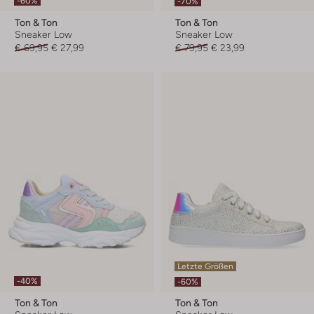
-60%
-70%
Ton & Ton
Ton & Ton
Sneaker Low
Sneaker Low
€ 69,95
€ 27,99
€ 79,95
€ 23,99
Letzte Größen
-40%
-60%
Ton & Ton
Ton & Ton