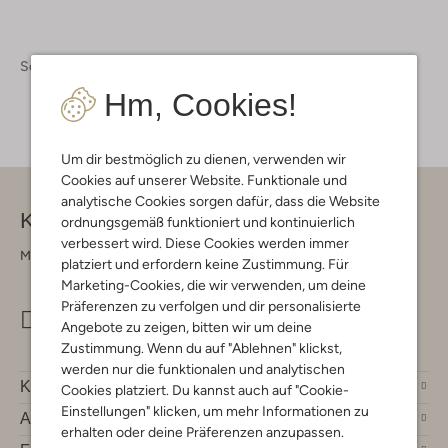
Schuhe
Loafer
Hm, Cookies!
Um dir bestmöglich zu dienen, verwenden wir
Cookies auf unserer Website. Funktionale und
analytische Cookies sorgen dafür, dass die Website
Kontakt
ordnungsgemäß funktioniert und kontinuierlich
verbessert wird. Diese Cookies werden immer
Montag - Freitag 09:00 - 17:00 uur
platziert und erfordern keine Zustimmung. Für
Marketing-Cookies, die wir verwenden, um deine
Präferenzen zu verfolgen und dir personalisierte
info@omoda.de
Angebote zu zeigen, bitten wir um deine
Zustimmung. Wenn du auf "Ablehnen" klickst,
werden nur die funktionalen und analytischen
Kundenservice
Cookies platziert. Du kannst auch auf "Cookie-
Einstellungen" klicken, um mehr Informationen zu
Account
erhalten oder deine Präferenzen anzupassen.