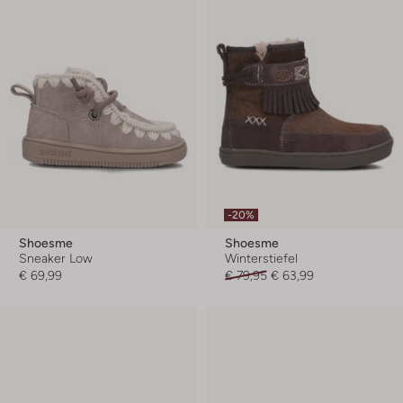
-20%
Shoesme
Shoesme
Sneaker Low
Winterstiefel
€ 69,99
€ 79,95
€ 63,99