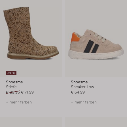
-20%
Shoesme
Shoesme
Stiefel
Sneaker Low
€ 89,95
€ 71,99
€ 64,99
+ mehr farben
+ mehr farben