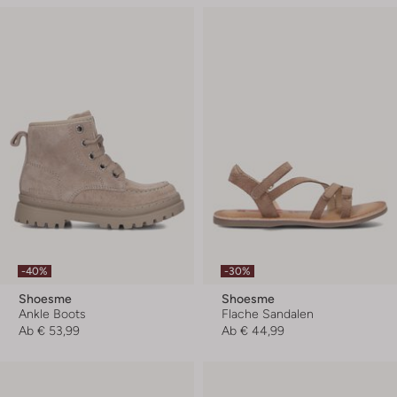
-40%
-30%
Shoesme
Shoesme
Ankle Boots
Flache Sandalen
Ab
€ 53,99
Ab
€ 44,99