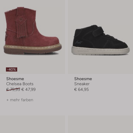
-40%
Shoesme
Shoesme
Chelsea Boots
Sneaker
€ 79,99
€ 47,99
€ 64,95
+ mehr farben