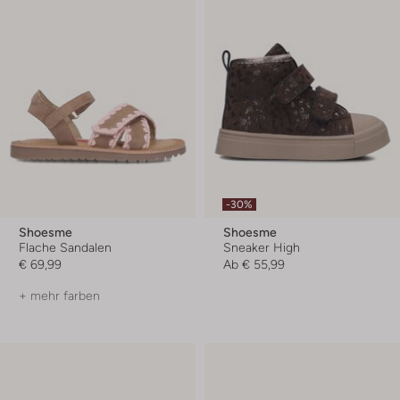
-30%
Shoesme
Shoesme
Flache Sandalen
Sneaker High
€ 69,99
Ab
€ 55,99
+ mehr farben