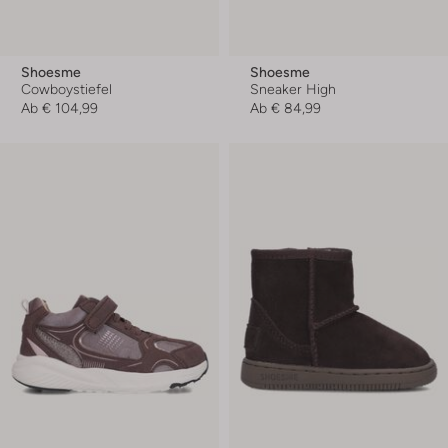
Shoesme
Shoesme
Cowboystiefel
Sneaker High
Ab
€ 104,99
Ab
€ 84,99