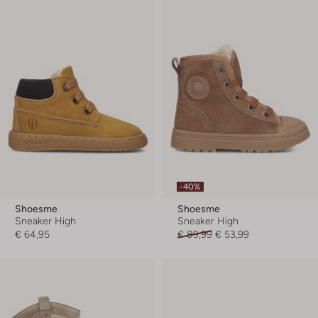
-40%
Shoesme
Shoesme
Sneaker High
Sneaker High
€ 64,95
€ 89,99
€ 53,99