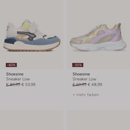
-40%
-30%
Shoesme
Shoesme
Sneaker Low
Sneaker Low
€ 89,99
€ 53,99
€ 69,99
€ 48,99
+ mehr farben