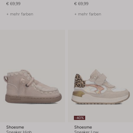
€ 69,99
€ 69,99
+ mehr farben
+ mehr farben
-40%
Shoesme
Shoesme
Sneaker High
Sneaker Low