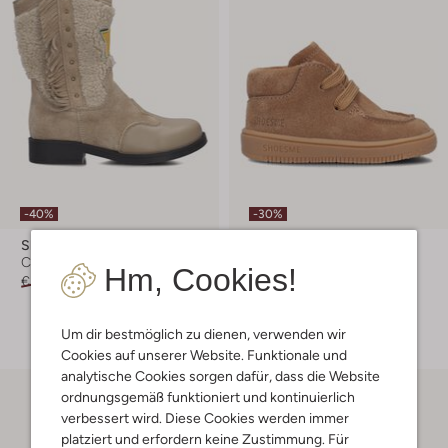
-40%
-30%
Shoesme
Shoesme
Cowboystiefel
Sneaker Low
Hm, Cookies!
€ 89,99
€ 53,99
€ 69,99
€ 48,99
+ mehr farben
Um dir bestmöglich zu dienen, verwenden wir
Cookies auf unserer Website. Funktionale und
analytische Cookies sorgen dafür, dass die Website
ordnungsgemäß funktioniert und kontinuierlich
verbessert wird. Diese Cookies werden immer
platziert und erfordern keine Zustimmung. Für