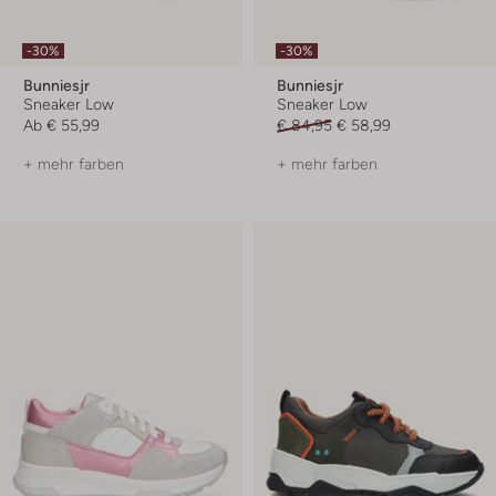
-30%
-30%
Bunniesjr
Bunniesjr
Sneaker Low
Sneaker Low
Ab
€ 55,99
€ 84,95
€ 58,99
+ mehr farben
+ mehr farben