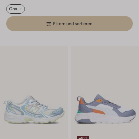
Grau
Filtern und sortieren
-40%