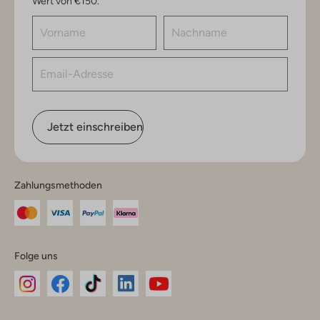
Wert von €150.
Jetzt einschreiben
Zahlungsmethoden
Folge uns
Omoda
Omoda
Omoda
Omoda
Omoda