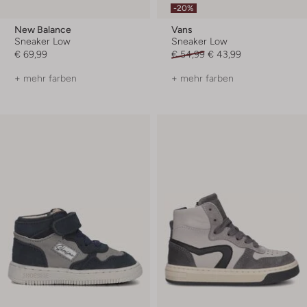
-20%
New Balance
Vans
Sneaker Low
Sneaker Low
€ 69,99
€ 54,99
€ 43,99
+ mehr farben
+ mehr farben