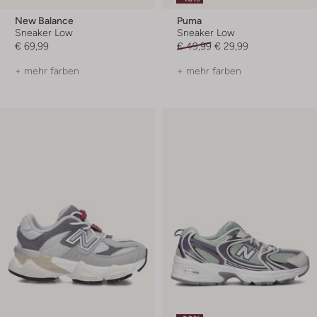
New Balance
Puma
Sneaker Low
Sneaker Low
€ 69,99
€ 49,99
€ 29,99
+ mehr farben
+ mehr farben