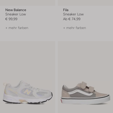
New Balance
Fila
Sneaker Low
Sneaker Low
€ 99,99
Ab
€ 74,99
+ mehr farben
+ mehr farben