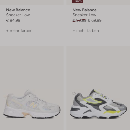
-30%
New Balance
New Balance
Sneaker Low
Sneaker Low
€ 94,99
€ 99,99
€ 69,99
+ mehr farben
+ mehr farben