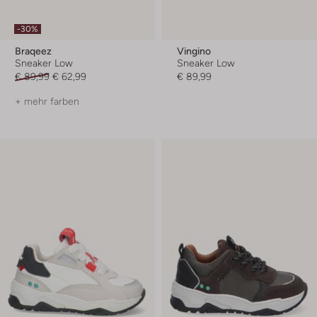
-30%
Braqeez
Vingino
Sneaker Low
Sneaker Low
€ 89,99
€ 62,99
€ 89,99
+ mehr farben