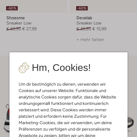
-60%
-60%
Shoesme
Develab
Sneaker Low
Sneaker Low
€ 69,95
€ 27,99
€ 39,95
€ 15,99
+ mehr farben
Hm, Cookies!
Um dir bestmöglich zu dienen, verwenden wir
Cookies auf unserer Website. Funktionale und
analytische Cookies sorgen dafür, dass die Website
ordnungsgemäß funktioniert und kontinuierlich
verbessert wird. Diese Cookies werden immer
platziert und erfordern keine Zustimmung. Für
Marketing-Cookies, die wir verwenden, um deine
Präferenzen zu verfolgen und dir personalisierte
Angebote zu zeigen, bitten wir um deine