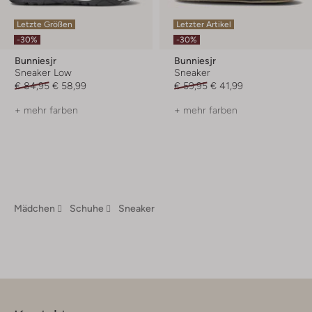
Letzte Größen
Letzter Artikel
-30%
-30%
Bunniesjr
Bunniesjr
Sneaker Low
Sneaker
€ 84,95
€ 58,99
€ 59,95
€ 41,99
+ mehr farben
+ mehr farben
Mädchen
Schuhe
Sneaker