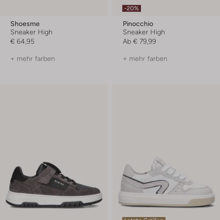
-20%
Shoesme
Pinocchio
Sneaker High
Sneaker High
€ 64,95
Ab
€ 79,99
+ mehr farben
+ mehr farben