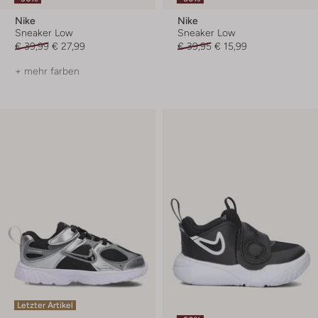
Nike
Nike
Sneaker Low
Sneaker Low
€ 39,99
€ 27,99
€ 39,95
€ 15,99
+ mehr farben
Letzter Artikel