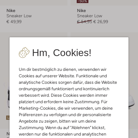
-50%
Nike
Nike
Sneaker Low
Sneaker Low
€ 49,99
€ 54,95
€ 26,99
Hm, Cookies!
Um dir bestmöglich zu dienen, verwenden wir
Cookies auf unserer Website. Funktionale und
analytische Cookies sorgen dafür, dass die Website
ordnungsgemäß funktioniert und kontinuierlich
verbessert wird. Diese Cookies werden immer
platziert und erfordern keine Zustimmung. Für
Marketing-Cookies, die wir verwenden, um deine
Präferenzen zu verfolgen und dir personalisierte
Letzter Artikel
Letzter Artikel
Angebote zu zeigen, bitten wir um deine
-30%
Zustimmung. Wenn du auf "Ablehnen" klickst,
Nike
Nike
werden nur die funktionalen und analytischen