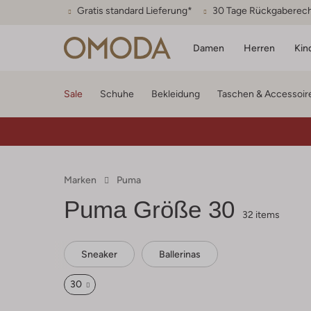
Gratis standard Lieferung*
30 Tage Rückgaberec
Damen
Herren
Kin
Sale
Schuhe
Bekleidung
Taschen & Accessoir
Marken
Puma
Puma
Größe 30
32 items
Sneaker
Ballerinas
30