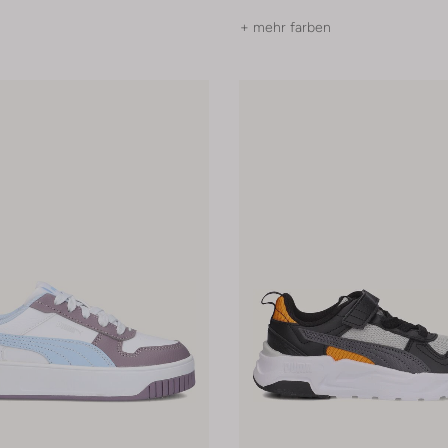
+ mehr farben