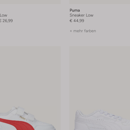
Puma
 Low
Sneaker Low
€ 26,99
€ 44,99
+ mehr farben