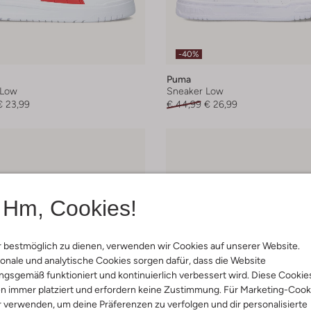
-40%
Puma
 Low
Sneaker Low
€ 23,99
€ 44,99
€ 26,99
Hm, Cookies!
 bestmöglich zu dienen, verwenden wir Cookies auf unserer Website.
onale und analytische Cookies sorgen dafür, dass die Website
gsgemäß funktioniert und kontinuierlich verbessert wird. Diese Cookie
n immer platziert und erfordern keine Zustimmung. Für Marketing-Cook
r verwenden, um deine Präferenzen zu verfolgen und dir personalisierte