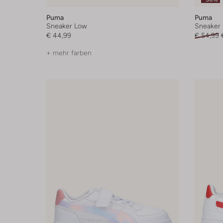
Puma
Puma
Sneaker Low
Sneaker
€ 44,99
€ 54,99
+ mehr farben