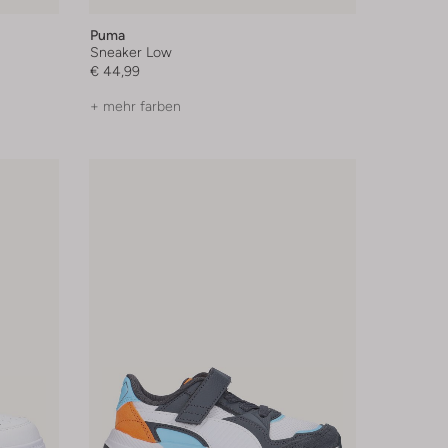
Puma
Sneaker Low
€ 44,99
+ mehr farben