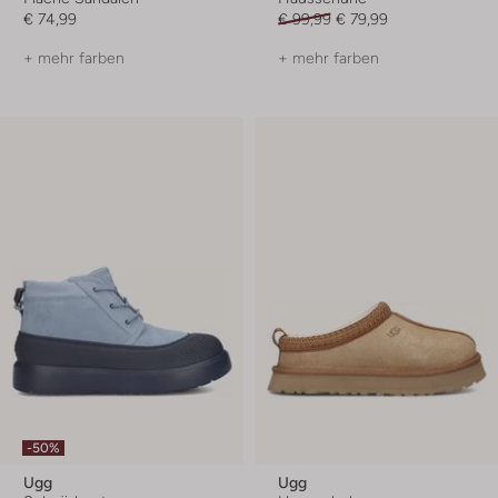
€ 74,99
€ 99,99
€ 79,99
+ mehr farben
+ mehr farben
-50%
Ugg
Ugg