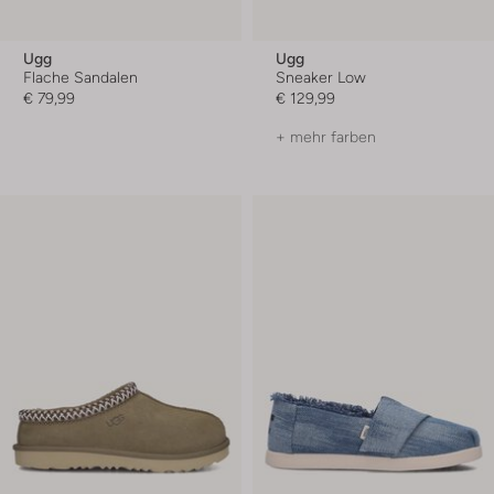
Ugg
Ugg
Flache Sandalen
Sneaker Low
€ 79,99
€ 129,99
+ mehr farben