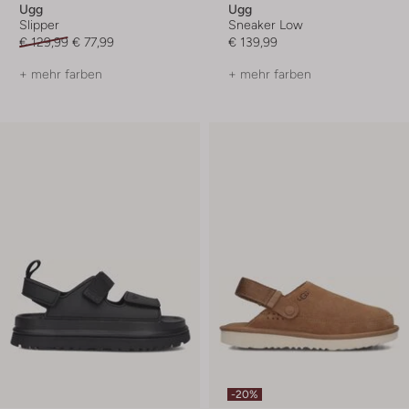
Ugg
Ugg
Slipper
Sneaker Low
€ 129,99
€ 77,99
€ 139,99
+ mehr farben
+ mehr farben
-20%