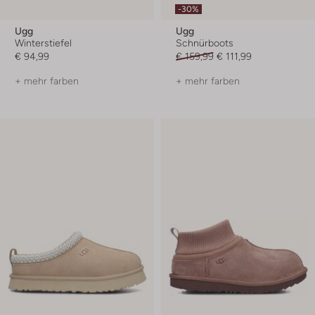
-30%
Ugg
Ugg
Winterstiefel
Schnürboots
€ 94,99
€ 159,99
€ 111,99
+ mehr farben
+ mehr farben