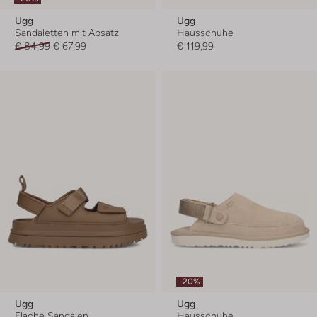
Ugg
Ugg
Sandaletten mit Absatz
Hausschuhe
€ 84,99
€ 67,99
€ 119,99
-20%
Ugg
Ugg
Flache Sandalen
Hausschuhe