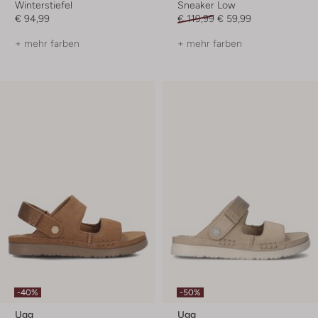
Winterstiefel
Sneaker Low
€ 94,99
€ 119,99
€ 59,99
+ mehr farben
+ mehr farben
-40%
-50%
Ugg
Ugg