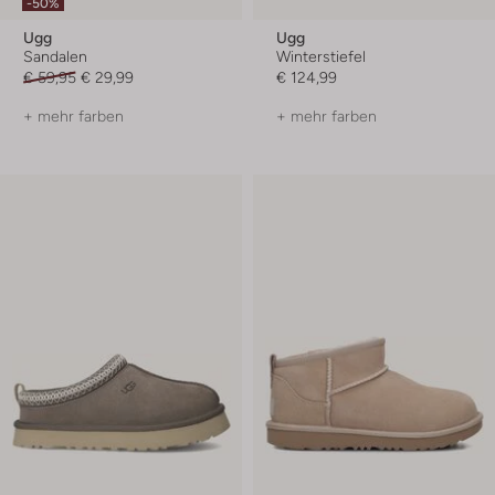
-50%
Ugg
Ugg
Sandalen
Winterstiefel
€ 59,95
€ 29,99
€ 124,99
+ mehr farben
+ mehr farben