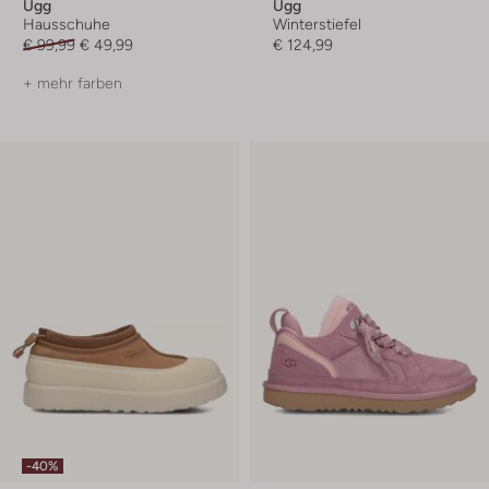
Ugg
Ugg
Hausschuhe
Winterstiefel
€ 99,99
€ 49,99
€ 124,99
+ mehr farben
-40%