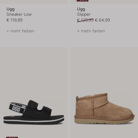
Ugg
Ugg
Sneaker Low
Slipper
€ 119,99
€ 129,99
€ 64,99
+ mehr farben
+ mehr farben