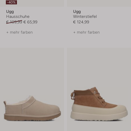
-40%
Ugg
Ugg
Hausschuhe
Winterstiefel
€ 109,99
€ 65,99
€ 124,99
+ mehr farben
+ mehr farben