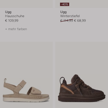
-40%
Ugg
Ugg
Hausschuhe
Winterstiefel
€ 109,99
€ 114,99
€ 68,99
+ mehr farben