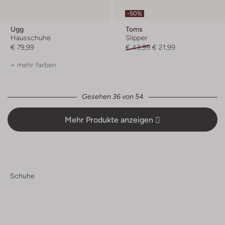
-50%
Ugg
Toms
Hausschuhe
Slipper
€ 79,99
€ 43,99
€ 21,99
+ mehr farben
Gesehen 36 von 54
Mehr Produkte anzeigen
Schuhe