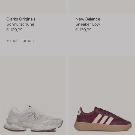
Clarks Originals
New Balance
Schnürschuhe
Sneaker Low
€ 129,99
€ 139,99
+ mehr farben