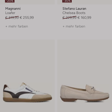
-20%
-30%
Magnanni
Stefano Lauran
Loafer
Chelsea Boots
€ 319,99
€ 255,99
€ 229,99
€ 160,99
+ mehr farben
+ mehr farben