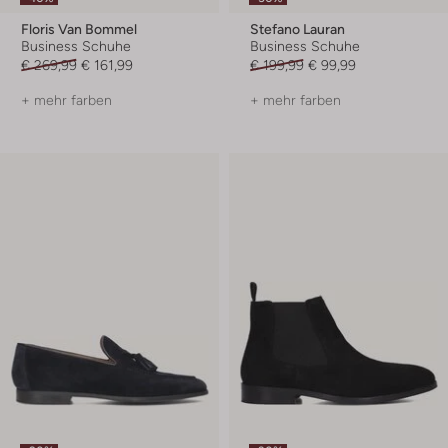
Floris Van Bommel
Stefano Lauran
Business Schuhe
Business Schuhe
€ 269,99
€ 161,99
€ 199,99
€ 99,99
+ mehr farben
+ mehr farben