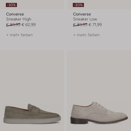
-30%
-20%
Converse
Converse
Sneaker High
Sneaker Low
€ 89,99
€ 62,99
€ 89,99
€ 71,99
+ mehr farben
+ mehr farben