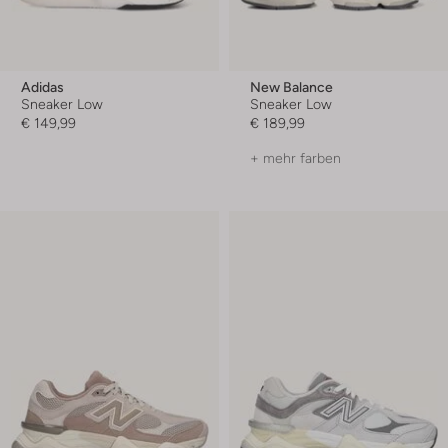
Adidas
New Balance
Sneaker Low
Sneaker Low
€ 149,99
€ 189,99
+ mehr farben