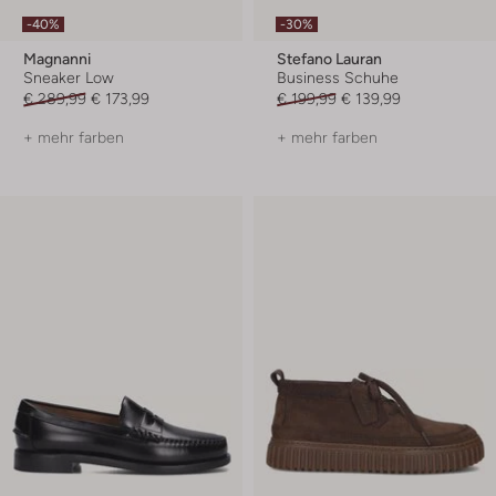
-40%
-30%
Magnanni
Stefano Lauran
Sneaker Low
Business Schuhe
€ 289,99
€ 173,99
€ 199,99
€ 139,99
+ mehr farben
+ mehr farben