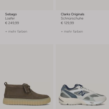
Sebago
Clarks Originals
Loafer
Schnürschuhe
€ 249,99
€ 129,99
+ mehr farben
+ mehr farben