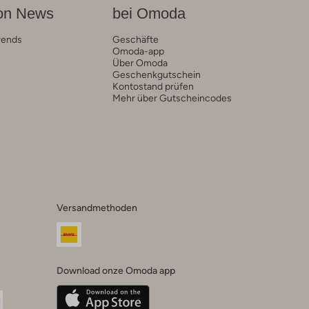
on News
bei Omoda
rends
Geschäfte
Omoda-app
Über Omoda
Geschenkgutschein
Kontostand prüfen
Mehr über Gutscheincodes
Versandmethoden
Download onze Omoda app