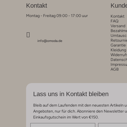
Kontakt
Kunde
Montag - Freitag 09:00 - 17:00 uur
Kontakt
FAQ
Versand
Bezahlm
Umtausc
Retourni
info@omoda.de
Garantie
Kleidung
Widerruf
Datensc
Impress
AGB
Lass uns in Kontakt bleiben
Bleib auf dem Laufenden mit den neuesten Artikeln u
Angeboten, nur für dich. Abonniere den Newsletter 
Einkaufsgutschein im Wert von €150.