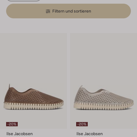
Filtern und sortieren
-20%
-20%
Ilse Jacobsen
Ilse Jacobsen