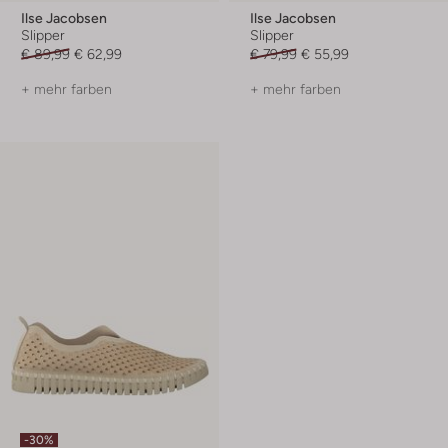
Ilse Jacobsen
Ilse Jacobsen
Slipper
Slipper
€ 89,99
€ 62,99
€ 79,99
€ 55,99
+ mehr farben
+ mehr farben
-30%