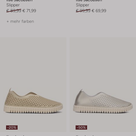
Slipper
Slipper
€ 89,99
€ 71,99
€ 99,99
€ 69,99
+ mehr farben
-20%
-50%