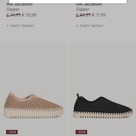
Ilse Jacobsen
Ilse Jacobsen
Slipper
Slipper
€ 79,99
€ 55,99
€ 89,99
€ 71,99
+ mehr farben
+ mehr farben
-30%
-30%