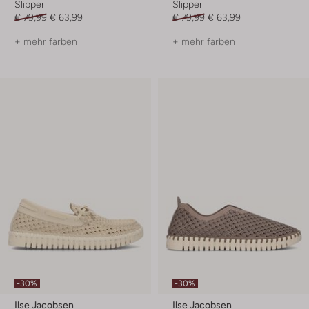
Slipper
Slipper
€ 79,99
€ 63,99
€ 79,99
€ 63,99
+ mehr farben
+ mehr farben
-30%
-30%
Ilse Jacobsen
Ilse Jacobsen