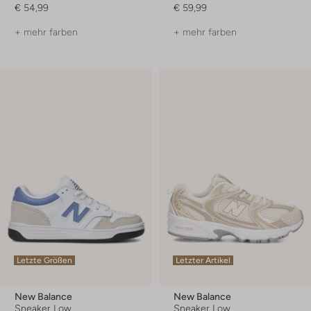
€ 54,99
€ 59,99
+ mehr farben
+ mehr farben
Letzte Größen
Letzter Artikel
New Balance
New Balance
Sneaker Low
Sneaker Low