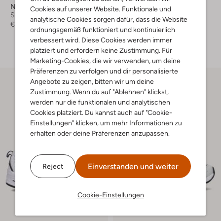
New Balance
New Balance
Cookies auf unserer Website. Funktionale und
Sneaker Low
Sneaker Low
analytische Cookies sorgen dafür, dass die Website
€ 69,99
€ 84,99
ordnungsgemäß funktioniert und kontinuierlich
verbessert wird. Diese Cookies werden immer
+ mehr farben
platziert und erfordern keine Zustimmung. Für
Marketing-Cookies, die wir verwenden, um deine
Präferenzen zu verfolgen und dir personalisierte
Angebote zu zeigen, bitten wir um deine
Zustimmung. Wenn du auf "Ablehnen" klickst,
werden nur die funktionalen und analytischen
Cookies platziert. Du kannst auch auf "Cookie-
Einstellungen" klicken, um mehr Informationen zu
erhalten oder deine Präferenzen anzupassen.
Einverstanden und weiter
Reject
Cookie-Einstellungen