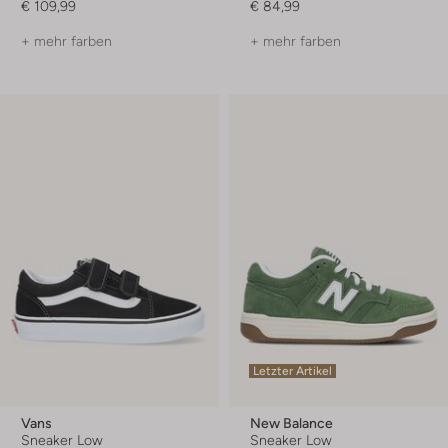
€ 109,99
€ 84,99
+ mehr farben
+ mehr farben
Letzter Artikel
Vans
New Balance
Sneaker Low
Sneaker Low