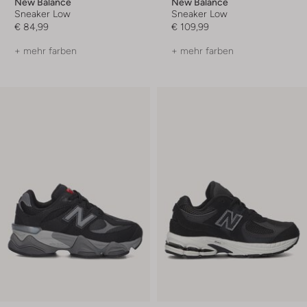
New Balance
New Balance
Sneaker Low
Sneaker Low
€ 84,99
€ 109,99
+ mehr farben
+ mehr farben