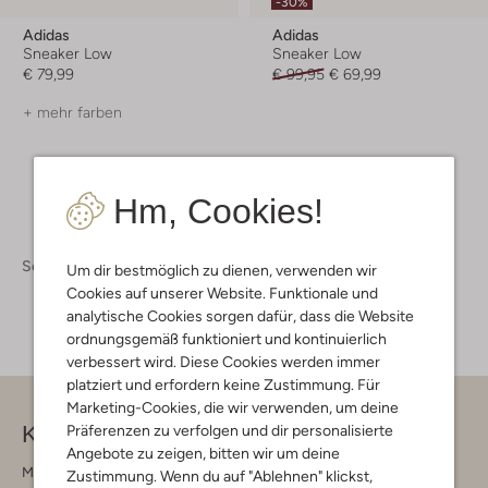
-30%
Adidas
Adidas
Sneaker Low
Sneaker Low
€ 79,99
€ 99,95
€ 69,99
+ mehr farben
Hm, Cookies!
Schuhe
Sneaker
Um dir bestmöglich zu dienen, verwenden wir
Cookies auf unserer Website. Funktionale und
analytische Cookies sorgen dafür, dass die Website
ordnungsgemäß funktioniert und kontinuierlich
verbessert wird. Diese Cookies werden immer
platziert und erfordern keine Zustimmung. Für
Marketing-Cookies, die wir verwenden, um deine
Kontakt
Präferenzen zu verfolgen und dir personalisierte
Angebote zu zeigen, bitten wir um deine
Montag - Freitag 09:00 - 17:00 uur
Zustimmung. Wenn du auf "Ablehnen" klickst,