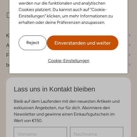
werden nur die funktionalen und analytischen
Cookies platziert. Du kannst auch auf "Cookie-
info@omoda.de
Einstellungen" klicken, um mehr Informationen zu
erhalten oder deine Präferenzen anzupassen.
Kundenservice
Einverstanden und weiter
Reject
Account
Fashion News
Cookie-Einstellungen
bei Omoda
Lass uns in Kontakt bleiben
Bleib auf dem Laufenden mit den neuesten Artikeln und
exklusiven Angeboten, nur für dich. Abonniere den
Newsletter und gewinne einen Einkaufsgutschein im
Wert von €150.