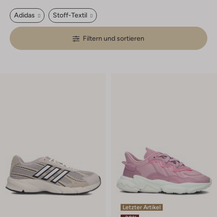
Adidas
Stoff-Textil
Filtern und sortieren
Letzter Artikel