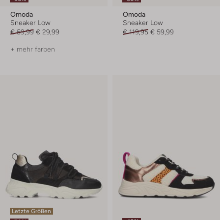
Omoda
Omoda
Sneaker Low
Sneaker Low
€ 59,99
€ 29,99
€ 119,95
€ 59,99
+ mehr farben
Letzte Größen