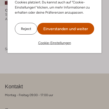
Cookies platziert. Du kannst auch auf "Cookie-
-30%
Einstellungen" klicken, um mehr Informationen zu
Clic!
erhalten oder deine Präferenzen anzupassen.
Sneaker High
Ab
€ 79,99
Einverstanden und weiter
Reject
Cookie-Einstellungen
Schuhe
Sneaker
Kontakt
Montag - Freitag 09:00 - 17:00 uur