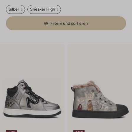
Silber
Sneaker High
Filtern und sortieren