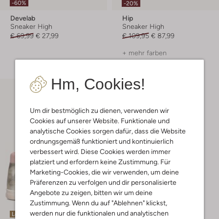
-60%
-20%
Develab
Hip
Sneaker High
Sneaker High
€ 69,99
€ 27,99
€ 109,95
€ 87,99
+ mehr farben
Hm, Cookies!
Um dir bestmöglich zu dienen, verwenden wir
Cookies auf unserer Website. Funktionale und
analytische Cookies sorgen dafür, dass die Website
ordnungsgemäß funktioniert und kontinuierlich
verbessert wird. Diese Cookies werden immer
platziert und erfordern keine Zustimmung. Für
Marketing-Cookies, die wir verwenden, um deine
Präferenzen zu verfolgen und dir personalisierte
Angebote zu zeigen, bitten wir um deine
Zustimmung. Wenn du auf "Ablehnen" klickst,
werden nur die funktionalen und analytischen
Letzter Artikel