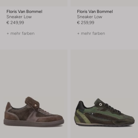
Floris Van Bommel
Floris Van Bommel
Sneaker Low
Sneaker Low
€ 249,99
€ 259,99
+ mehr farben
+ mehr farben