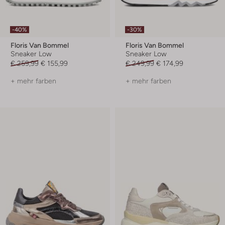
-40%
-30%
Floris Van Bommel
Floris Van Bommel
Sneaker Low
Sneaker Low
€ 259,99
€ 155,99
€ 249,99
€ 174,99
+ mehr farben
+ mehr farben