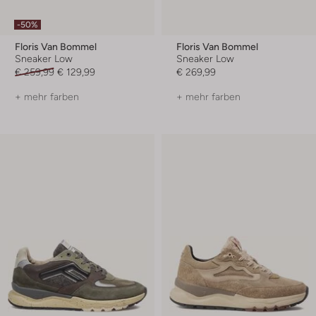
-50%
Floris Van Bommel
Floris Van Bommel
Sneaker Low
Sneaker Low
€ 259,99
€ 129,99
€ 269,99
+ mehr farben
+ mehr farben