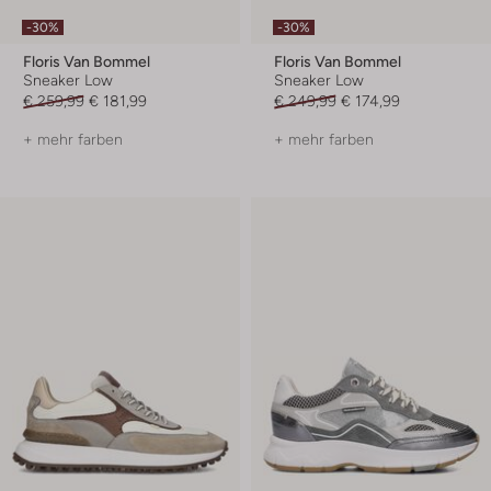
-30%
-30%
Floris Van Bommel
Floris Van Bommel
Sneaker Low
Sneaker Low
€ 259,99
€ 181,99
€ 249,99
€ 174,99
+ mehr farben
+ mehr farben