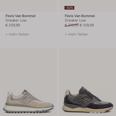
-50%
Floris Van Bommel
Floris Van Bommel
Sneaker Low
Sneaker Low
€ 259,99
€ 219,99
€ 109,99
+ mehr farben
+ mehr farben