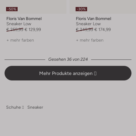
-50%
-30%
Floris Van Bommel
Floris Van Bommel
Sneaker Low
Sneaker Low
€ 259,99
€ 129,99
€ 249,99
€ 174,99
+ mehr farben
+ mehr farben
Gesehen 36 von 224
Mehr Produkte anzeigen
Schuhe
Sneaker