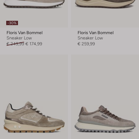
-30%
Floris Van Bommel
Floris Van Bommel
Sneaker Low
Sneaker Low
€ 249,99
€ 174,99
€ 259,99