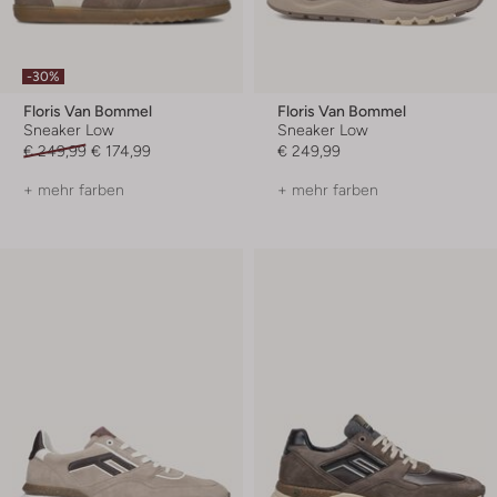
-30%
Floris Van Bommel
Floris Van Bommel
Sneaker Low
Sneaker Low
€ 249,99
€ 174,99
€ 249,99
+ mehr farben
+ mehr farben