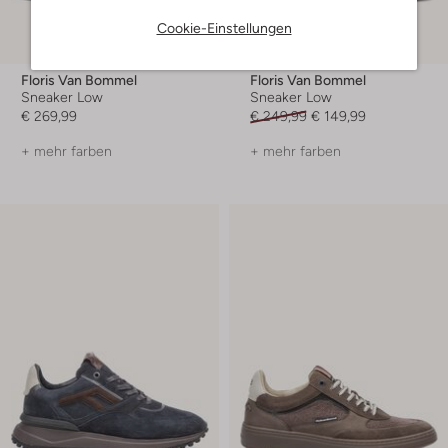
Cookie-Einstellungen
-40%
Floris Van Bommel
Floris Van Bommel
Sneaker Low
Sneaker Low
€ 269,99
€ 249,99
€ 149,99
+ mehr farben
+ mehr farben