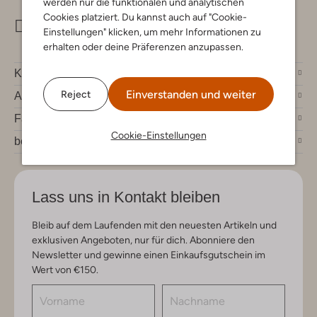
werden nur die funktionalen und analytischen
Cookies platziert. Du kannst auch auf "Cookie-
info@omoda.de
Einstellungen" klicken, um mehr Informationen zu
erhalten oder deine Präferenzen anzupassen.
Kundenservice
Einverstanden und weiter
Reject
Account
Fashion News
Cookie-Einstellungen
bei Omoda
Lass uns in Kontakt bleiben
Bleib auf dem Laufenden mit den neuesten Artikeln und
exklusiven Angeboten, nur für dich. Abonniere den
Newsletter und gewinne einen Einkaufsgutschein im
Wert von €150.