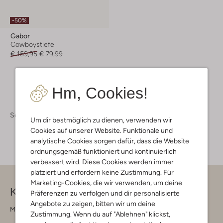
-50%
Gabor
Cowboystiefel
€ 159,95
€ 79,99
Hm, Cookies!
Schuhe
Stiefel
Um dir bestmöglich zu dienen, verwenden wir
Cookies auf unserer Website. Funktionale und
analytische Cookies sorgen dafür, dass die Website
ordnungsgemäß funktioniert und kontinuierlich
verbessert wird. Diese Cookies werden immer
platziert und erfordern keine Zustimmung. Für
Marketing-Cookies, die wir verwenden, um deine
Kontakt
Präferenzen zu verfolgen und dir personalisierte
Angebote zu zeigen, bitten wir um deine
Montag - Freitag 09:00 - 17:00 uur
Zustimmung. Wenn du auf "Ablehnen" klickst,