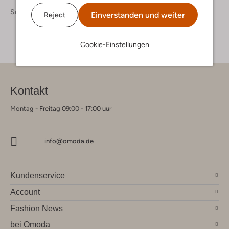
Schuhe
Stiefel
Einverstanden und weiter
Reject
Cookie-Einstellungen
Kontakt
Montag - Freitag 09:00 - 17:00 uur
info@omoda.de
Kundenservice
Account
Fashion News
bei Omoda