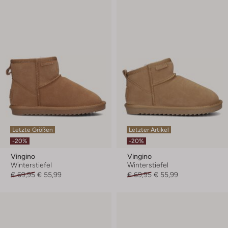
Letzte Größen
Letzter Artikel
-20%
-20%
Vingino
Vingino
Winterstiefel
Winterstiefel
€ 69,95
€ 55,99
€ 69,95
€ 55,99