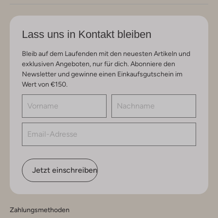
Lass uns in Kontakt bleiben
Bleib auf dem Laufenden mit den neuesten Artikeln und
exklusiven Angeboten, nur für dich. Abonniere den
Newsletter und gewinne einen Einkaufsgutschein im
Wert von €150.
Jetzt einschreiben
Zahlungsmethoden