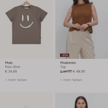
-30%
Molo
Modström
Polo-Shirt
Top
€ 34,99
€ 69,99
€ 48,99
+ mehr farben
+ mehr farben