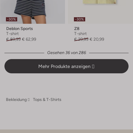
-30%
-30%
Deblon Sports
Z8
T-shirt
T-shirt
€ 89,99
€ 62,99
€ 29,99
€ 20,99
Gesehen 36 von 286
Mehr Produkte anzeigen
Bekleidung
Tops & T-Shirts