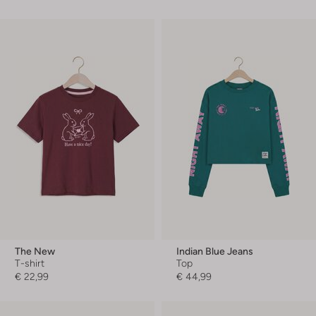
The New
Indian Blue Jeans
T-shirt
Top
€ 22,99
€ 44,99