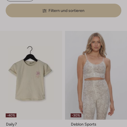
Filtern und sortieren
-40%
-30%
Daily7
Deblon Sports