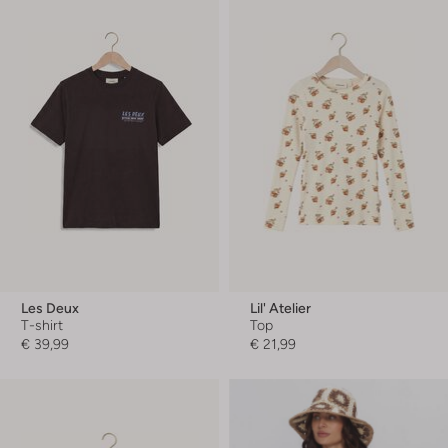
Les Deux
Lil' Atelier
T-shirt
Top
€ 39,99
€ 21,99