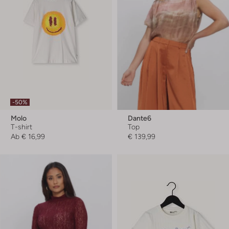
-50%
Molo
Dante6
T-shirt
Top
Ab
€ 16,99
€ 139,99