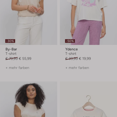
-30%
-50%
By-Bar
Ydence
T-shirt
T-shirt
€ 79,99
€ 55,99
€ 39,99
€ 19,99
+ mehr farben
+ mehr farben