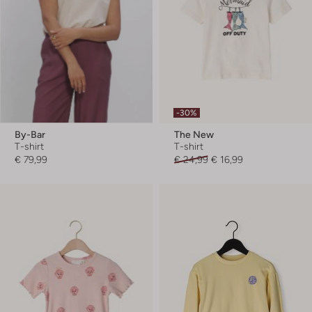
-30%
By-Bar
The New
T-shirt
T-shirt
€ 79,99
€ 24,99
€ 16,99