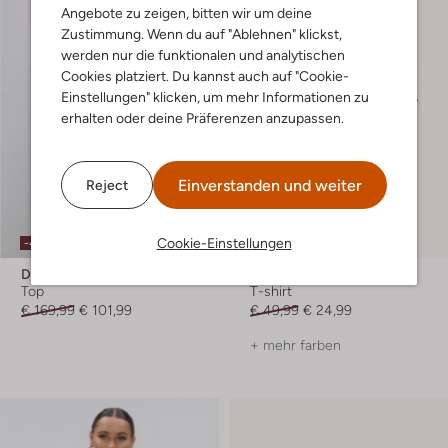
Angebote zu zeigen, bitten wir um deine
Zustimmung. Wenn du auf "Ablehnen" klickst,
werden nur die funktionalen und analytischen
Cookies platziert. Du kannst auch auf "Cookie-
Einstellungen" klicken, um mehr Informationen zu
erhalten oder deine Präferenzen anzupassen.
Einverstanden und weiter
Reject
Cookie-Einstellungen
-40%
-50%
Dante6
Salty Stitch
Top
T-shirt
€ 169,99
€ 101,99
€ 49,99
€ 24,99
+ mehr farben