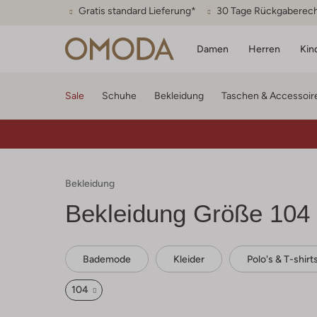
Gratis standard Lieferung*
30 Tage Rückgaberec
Damen
Herren
Kin
Sale
Schuhe
Bekleidung
Taschen & Accessoir
Bekleidung
Bekleidung Größe 104
Bademode
Kleider
Polo's & T-shirt
104