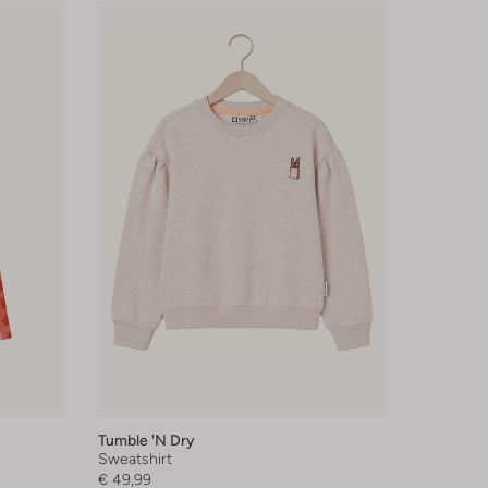
Tumble 'n Dry
Sweatshirt
€ 49,99