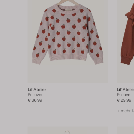
Lil' Atelier
Lil' Atelie
Pullover
Pullover
€ 36,99
€ 29,99
+ mehr f