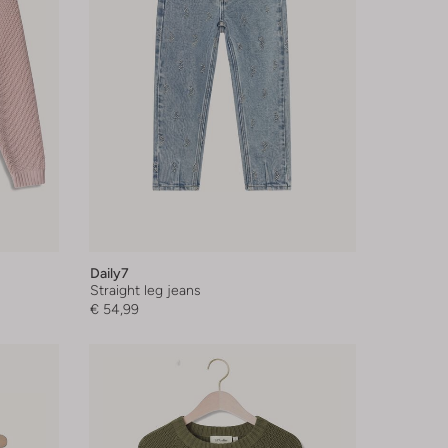
Daily7
Straight leg jeans
€ 54,99