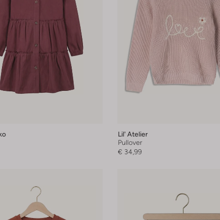
ko
Lil' Atelier
Pullover
€ 34,99