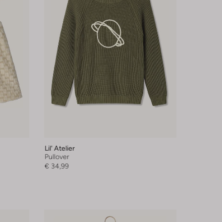
Lil' Atelier
Pullover
€ 34,99