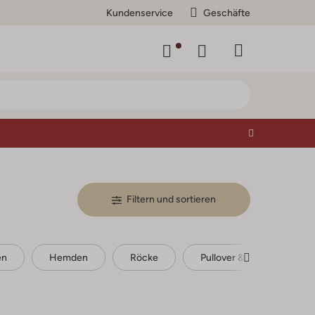
Kundenservice
Geschäfte
Filtern und sortieren
en
Hemden
Röcke
Pullover & cardigans