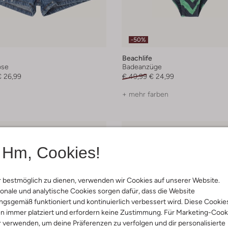
-50%
Beachlife
ose
Badeanzüge
€ 26,99
€ 49,99
€ 24,99
+ mehr farben
Hm, Cookies!
 bestmöglich zu dienen, verwenden wir Cookies auf unserer Website.
onale und analytische Cookies sorgen dafür, dass die Website
gsgemäß funktioniert und kontinuierlich verbessert wird. Diese Cookie
n immer platziert und erfordern keine Zustimmung. Für Marketing-Cook
r verwenden, um deine Präferenzen zu verfolgen und dir personalisierte