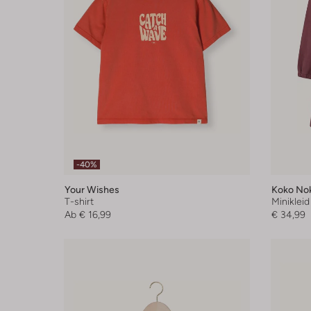
-40%
Your Wishes
Koko No
T-shirt
Minikleid
Ab
€ 16,99
€ 34,99