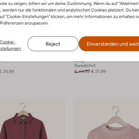
ote zu zeigen, bitten wir um deine Zustimmung. Wenn du auf "Ablehnen
t, werden nur die funktionalen und analytischen Cookies platziert. Du ka
uf "Cookie-Einstellungen" klicken, um mehr Informationen zu erhalten o
 Präferenzen anzupassen.
Cookie-
Reject
Einverstanden und weit
nstellungen
-50%
r
Daily7
Sweatshirt
€ 26,99
€ 44,99
€ 21,99