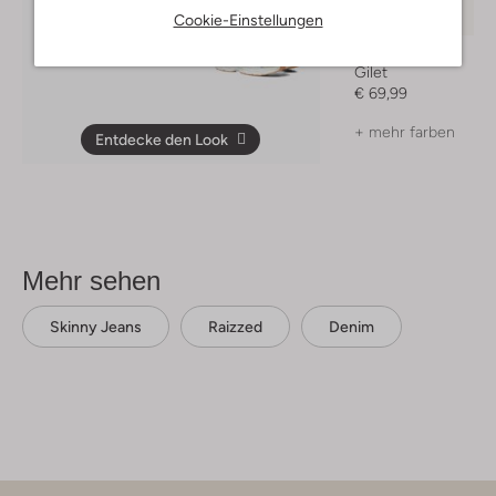
Cookie-Einstellungen
Alwero
Gilet
€ 69,99
+ mehr farben
Entdecke den Look
Mehr sehen
Skinny Jeans
Raizzed
Denim