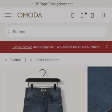
30 Tage Rückgaberecht
Menü
Logge dich ein
und shoppe mit Early Access bis zu
50 % Rabatt.
Zurück
Jeans Mädchen