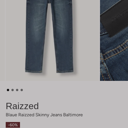
Raizzed
Blaue Raizzed Skinny Jeans Baltimore
-60%