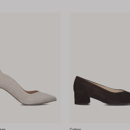
ser
Gabor