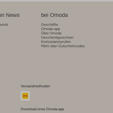
on News
bei Omoda
rends
Geschäfte
Omoda-app
Über Omoda
Geschenkgutschein
Kontostand prüfen
Mehr über Gutscheincodes
Versandmethoden
Download onze Omoda app