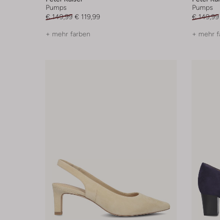
Pumps
Pumps
€ 149,99
€ 119,99
€ 149,99
+ mehr farben
+ mehr f