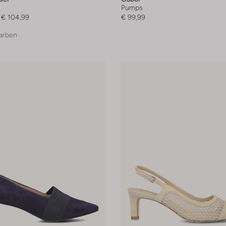
Pumps
€ 104,99
€ 99,99
arben