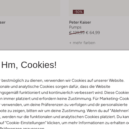
-50%
ser
Peter Kaiser
Pumps
€ 129,99
€ 64,99
+ mehr farben
Hm, Cookies!
 bestmöglich zu dienen, verwenden wir Cookies auf unserer Website.
onale und analytische Cookies sorgen dafür, dass die Website
gsgemäß funktioniert und kontinuierlich verbessert wird. Diese Cookie
n immer platziert und erfordern keine Zustimmung. Für Marketing-Cook
r verwenden, um deine Präferenzen zu verfolgen und dir personalisierte
ote zu zeigen, bitten wir um deine Zustimmung. Wenn du auf "Ablehnen
t, werden nur die funktionalen und analytischen Cookies platziert. Du ka
uf "Cookie-Einstellungen" klicken, um mehr Informationen zu erhalten o
 Präferenzen anzupassen.