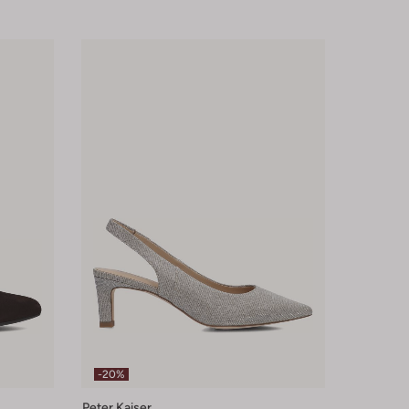
-20%
Peter Kaiser