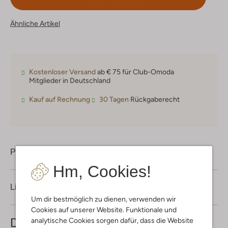
Ähnliche Artikel
Kostenloser Versand
ab € 75 für Club-Omoda
Mitglieder in Deutschland
Kauf auf Rechnung
30 Tagen
Rückgaberecht
Produktinformation
Hm, Cookies!
Lieferung & Rückgabe
Um dir bestmöglich zu dienen, verwenden wir
Cookies auf unserer Website. Funktionale und
Das könnte dir auch gefallen
analytische Cookies sorgen dafür, dass die Website