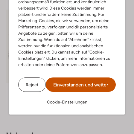
ordnungsgemäß funktioniert und kontinuierlich
verbessert wird. Diese Cookies werden immer
platziert und erfordern keine Zustimmung. Für
Marketing-Cookies, die wir verwenden, um deine
Präferenzen zu verfolgen und dir personalisierte
Angebote zu zeigen, bitten wir um deine
Zustimmung. Wenn du auf "Ablehnen" klickst,
werden nur die funktionalen und analytischen
Cookies platziert. Du kannst auch auf "Cookie-
Einstellungen" klicken, um mehr Informationen zu
erhalten oder deine Präferenzen anzupassen.
-50%
Einverstanden und weiter
Reject
Peter Kaiser
Clutch
€ 89,99
€ 44,99
Cookie-Einstellungen
+ mehr farben