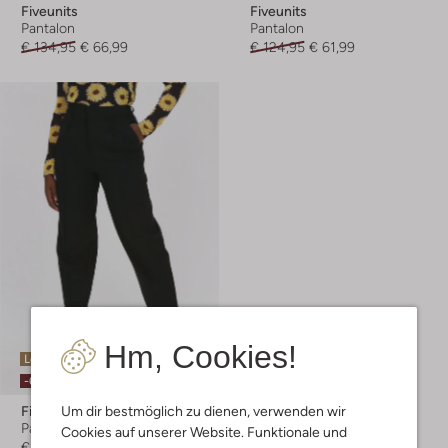
Fiveunits
Fiveunits
Pantalon
Pantalon
€ 134,95
€ 66,99
€ 124,95
€ 61,99
Hm, Cookies!
Letzter Artikel
-60%
Um dir bestmöglich zu dienen, verwenden wir
Fiveunits
Pantalon
Cookies auf unserer Website. Funktionale und
€ 119,95
€ 47,99