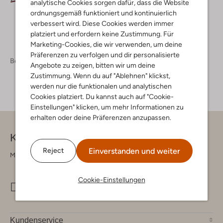
analytische Cookies sorgen dafür, dass die Website
ordnungsgemäß funktioniert und kontinuierlich
verbessert wird. Diese Cookies werden immer
platziert und erfordern keine Zustimmung. Für
Marketing-Cookies, die wir verwenden, um deine
Präferenzen zu verfolgen und dir personalisierte
Bekleidung
Damen Bekleidung
Angebote zu zeigen, bitten wir um deine
Zustimmung. Wenn du auf "Ablehnen" klickst,
werden nur die funktionalen und analytischen
Cookies platziert. Du kannst auch auf "Cookie-
Einstellungen" klicken, um mehr Informationen zu
erhalten oder deine Präferenzen anzupassen.
Kontakt
Einverstanden und weiter
Reject
Montag - Freitag 09:00 - 17:00 uur
Cookie-Einstellungen
info@omoda.de
Kundenservice