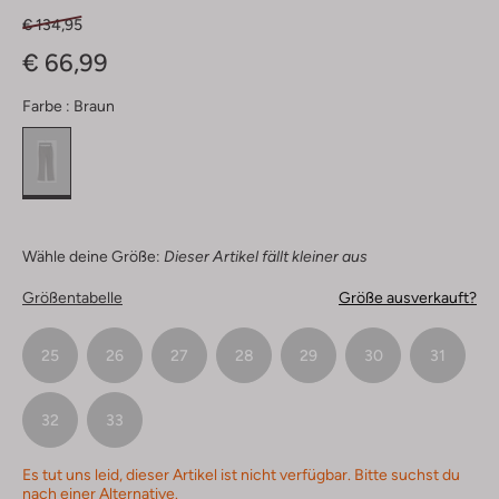
€ 134,95
€ 66,99
Farbe :
Braun
Wähle deine Größe:
Dieser Artikel fällt kleiner aus
Größentabelle
Größe ausverkauft?
25
26
27
28
29
30
31
32
33
Es tut uns leid, dieser Artikel ist nicht verfügbar. Bitte suchst du
nach einer Alternative.