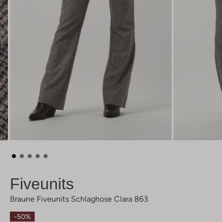
Fiveunits
Braune Fiveunits Schlaghose Clara 863
-50%