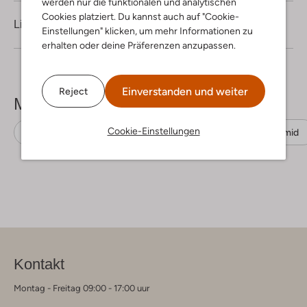
werden nur die funktionalen und analytischen
Cookies platziert. Du kannst auch auf "Cookie-
Lieferung & Rückgabe
Einstellungen" klicken, um mehr Informationen zu
erhalten oder deine Präferenzen anzupassen.
Einverstanden und weiter
Reject
Mehr sehen
Cookie-Einstellungen
Schlaghosen
Fiveunits
Recyceltes Polyamid
Kontakt
Montag - Freitag 09:00 - 17:00 uur