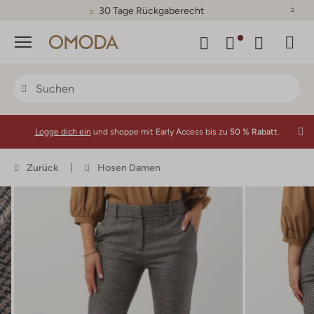
30 Tage Rückgaberecht
Menü
Logge dich ein
und shoppe mit Early Access bis zu
50 % Rabatt.
Zurück
Hosen Damen