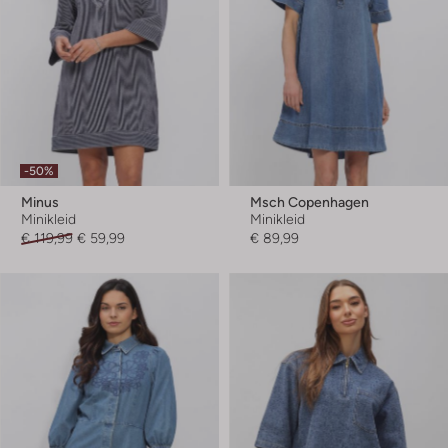
-50%
Minus
Msch Copenhagen
Minikleid
Minikleid
€ 119,99
€ 59,99
€ 89,99