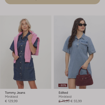
-30%
Tommy Jeans
Edited
Minikleid
Minikleid
€ 129,99
€ 79,99
€ 55,99