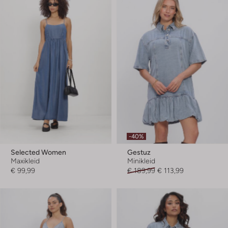
-40%
Selected Women
Gestuz
Maxikleid
Minikleid
€ 99,99
€ 189,99
€ 113,99