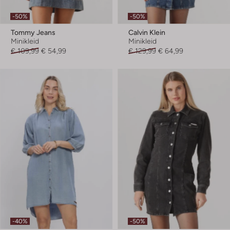
-50%
-50%
Tommy Jeans
Calvin Klein
Minikleid
Minikleid
€ 109,99
€ 54,99
€ 129,99
€ 64,99
-40%
-50%