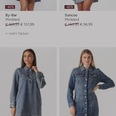
-40%
-40%
By-Bar
Suncoo
Minikleid
Minikleid
€ 169,99
€ 101,99
€ 160,99
€ 96,99
+ mehr farben