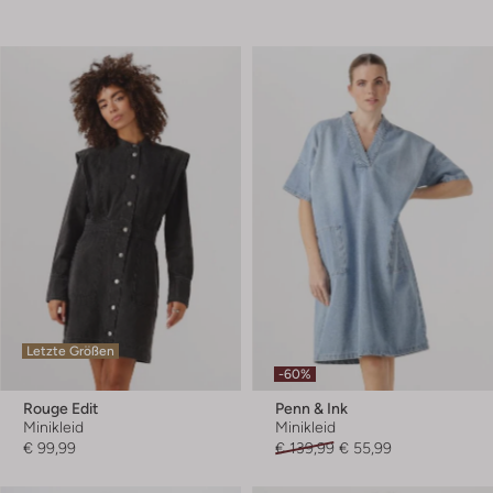
Letzte Größen
-60%
Rouge Edit
Penn & Ink
Minikleid
Minikleid
€ 99,99
€ 139,99
€ 55,99