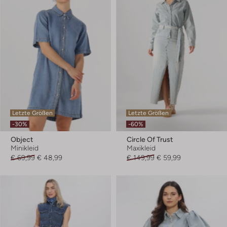
Letzte Größen
Letzte Größen
-30%
-60%
Object
Circle Of Trust
Minikleid
Maxikleid
€ 69,99
€ 48,99
€ 149,99
€ 59,99