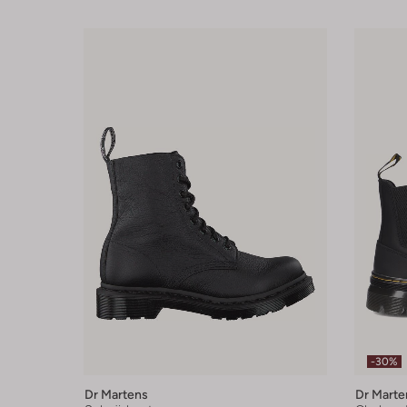
-30%
Dr Martens
Dr Marte