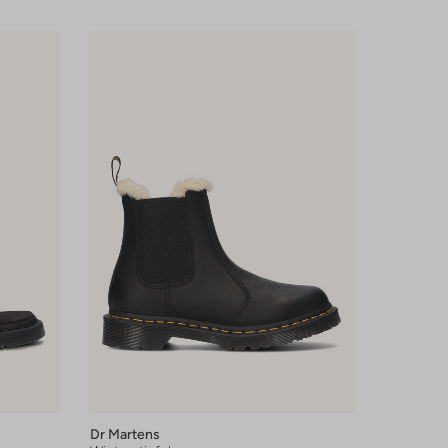
Dr Martens