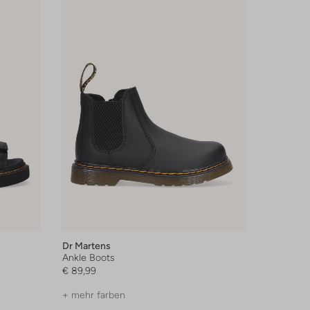
Dr Martens
Ankle Boots
€ 89,99
+ mehr farben