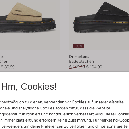
-30%
ns
Dr Martens
chen
Badelatschen
€ 89,99
€ 149,99
€ 104,99
arben
+ mehr farben
Hm, Cookies!
 bestmöglich zu dienen, verwenden wir Cookies auf unserer Website.
onale und analytische Cookies sorgen dafür, dass die Website
gsgemäß funktioniert und kontinuierlich verbessert wird. Diese Cookie
n immer platziert und erfordern keine Zustimmung. Für Marketing-Cook
r verwenden, um deine Präferenzen zu verfolgen und dir personalisierte