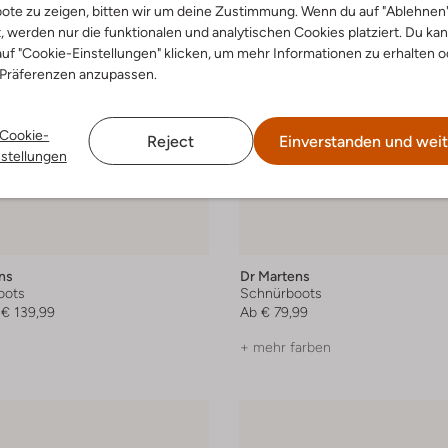
ote zu zeigen, bitten wir um deine Zustimmung. Wenn du auf "Ablehnen
t, werden nur die funktionalen und analytischen Cookies platziert. Du ka
uf "Cookie-Einstellungen" klicken, um mehr Informationen zu erhalten o
 Präferenzen anzupassen.
Cookie-
Reject
Einverstanden und weit
nstellungen
ns
Dr Martens
oots
Schnürboots
€ 139,99
Ab
€ 79,99
+ mehr farben