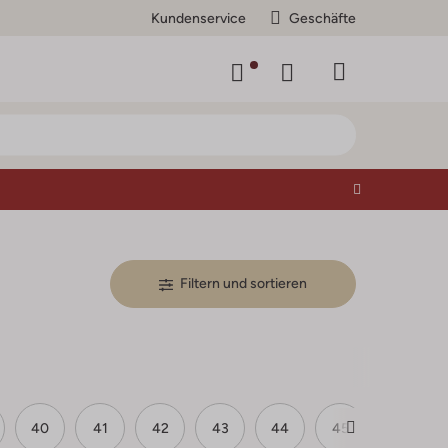
Kundenservice
Geschäfte
Filtern und sortieren
40
41
42
43
44
45
46