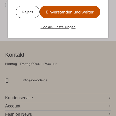
Flache Sandalen
Dr Martens
Nubuk
Einverstanden und weiter
Reject
Cookie-Einstellungen
Kontakt
Montag - Freitag 09:00 - 17:00 uur
info@omoda.de
Kundenservice
Account
Fashion News