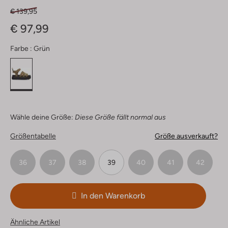
€ 139,95
€ 97,99
Farbe :
Grün
Wähle deine Größe:
Diese Größe fällt normal aus
Größentabelle
Größe ausverkauft?
36
37
38
39
40
41
42
In den Warenkorb
Ähnliche Artikel