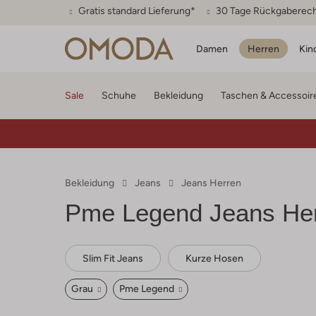
Gratis standard Lieferung*
30 Tage Rückgaberec
Damen
Herren
Kin
Sale
Schuhe
Bekleidung
Taschen & Accessoir
Bekleidung
Jeans
Jeans Herren
Pme Legend
Jeans He
Slim Fit Jeans
Kurze Hosen
Grau
Pme Legend