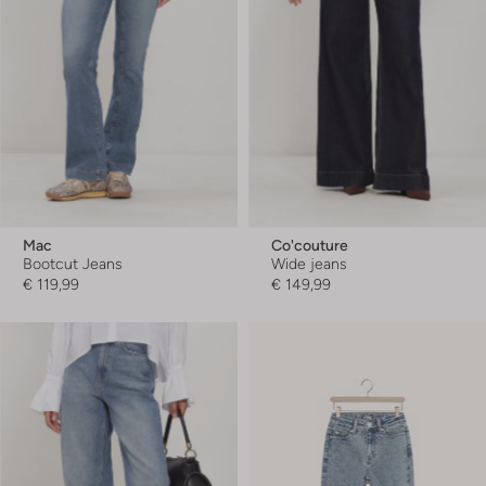
Mac
Co'couture
Bootcut Jeans
Wide jeans
€ 119,99
€ 149,99