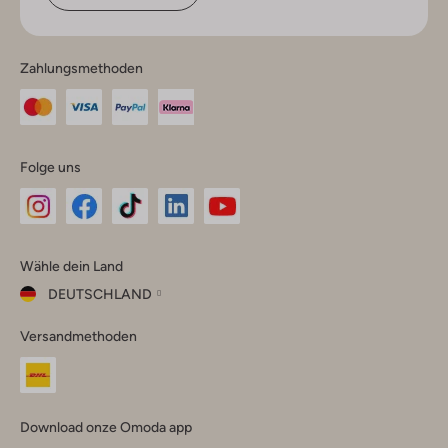
Zahlungsmethoden
Folge uns
Omoda
Omoda
Omoda
Omoda
Omoda
Wähle dein Land
Instagram
Facebook
TikTok
LinkedIn
YouTube
DEUTSCHLAND
Wähle
Versandmethoden
dein
Schließ
Land
Nederland
België
(Nederlands)
Download onze Omoda app
Belgique
(Français)