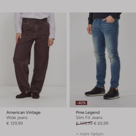
-40%
American Vintage
Pme Legend
Wide jeans
Slim Fit Jeans
€ 129,99
€ 109,99
€ 65,99
+ mehr farben