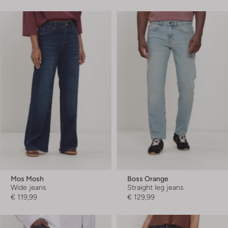
Mos Mosh
Boss Orange
Wide jeans
Straight leg jeans
€ 119,99
€ 129,99