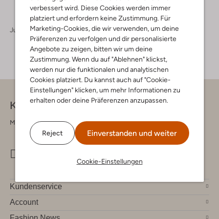
verbessert wird. Diese Cookies werden immer
platziert und erfordern keine Zustimmung. Für
Marketing-Cookies, die wir verwenden, um deine
Jungen
Präferenzen zu verfolgen und dir personalisierte
Angebote zu zeigen, bitten wir um deine
Zustimmung. Wenn du auf "Ablehnen" klickst,
werden nur die funktionalen und analytischen
Cookies platziert. Du kannst auch auf "Cookie-
Einstellungen" klicken, um mehr Informationen zu
erhalten oder deine Präferenzen anzupassen.
Kontakt
Montag - Freitag 09:00 - 17:00 uur
Einverstanden und weiter
Reject
info@omoda.de
Cookie-Einstellungen
Kundenservice
Account
Fashion News