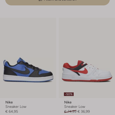
-50%
Nike
Nike
Sneaker Low
Sneaker Low
€ 64,95
€ 74,99
€ 36,99