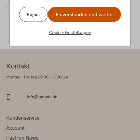
Sneaker Low
Nike
Stoff-Textil
Einverstanden und weiter
Reject
Cookie-Einstellungen
Kontakt
Montag - Freitag 09:00 - 17:00 uur
info@omoda.de
Kundenservice
Account
Fashion News