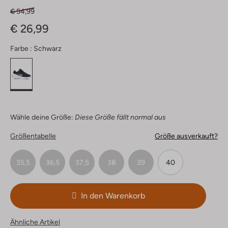
€ 54,99
€ 26,99
Farbe :
Schwarz
Wähle deine Größe:
Diese Größe fällt normal aus
Größentabelle
Größe ausverkauft?
35,5
36,5
37,5
38
39
40
In den Warenkorb
Ähnliche Artikel