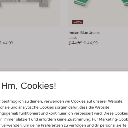
-40%
Indian Blue Jeans
Jack
€ 44,99
€ 74,99
€ 44,99
Hm, Cookies!
 bestmöglich zu dienen, verwenden wir Cookies auf unserer Website.
onale und analytische Cookies sorgen dafür, dass die Website
gsgemäß funktioniert und kontinuierlich verbessert wird. Diese Cookie
n immer platziert und erfordern keine Zustimmung. Für Marketing-Cook
r verwenden, um deine Präferenzen zu verfolgen und dir personalisierte