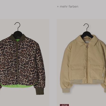
+ mehr farben
-50%