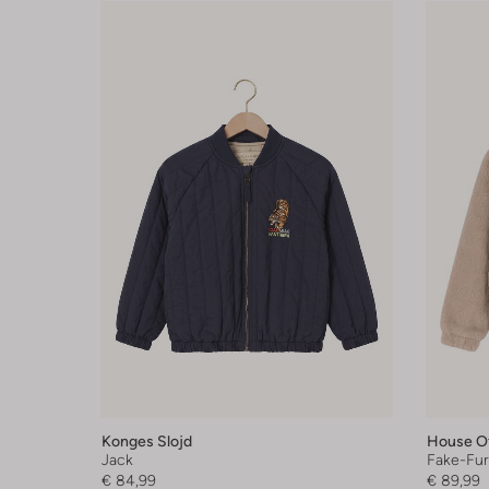
Konges Slojd
House Of
Jack
Fake-Fur
€ 84,99
€ 89,99