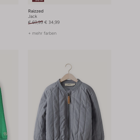
Raizzed
Jack
€ 69,99
€ 34,99
+ mehr farben