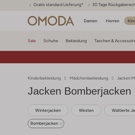
Gratis standard Lieferung*
30 Tage Rückgaberec
Damen
Herren
Kin
Sale
Schuhe
Bekleidung
Taschen & Accessoir
Kinderbekleidung
Mädchenbekleidung
Jacken 
Jacken Bomberjacken
Winterjacken
Westen
Wattierte J
Bomberjacken