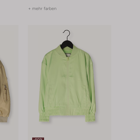
+ mehr farben
-50%