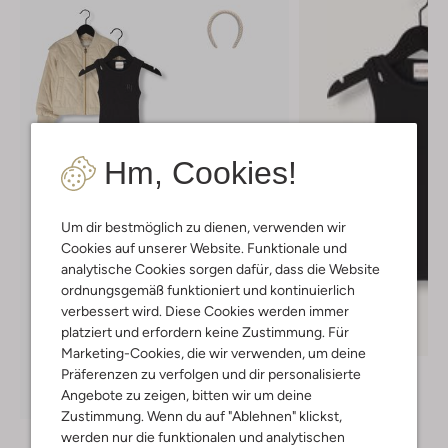
Hm, Cookies!
Um dir bestmöglich zu dienen, verwenden wir
Cookies auf unserer Website. Funktionale und
analytische Cookies sorgen dafür, dass die Website
ordnungsgemäß funktioniert und kontinuierlich
verbessert wird. Diese Cookies werden immer
Letzter Artikel
platziert und erfordern keine Zustimmung. Für
-50%
Marketing-Cookies, die wir verwenden, um deine
Retour
Präferenzen zu verfolgen und dir personalisierte
Top
Angebote zu zeigen, bitten wir um deine
Entdecke den Look
€ 17,99
€ 8,99
Zustimmung. Wenn du auf "Ablehnen" klickst,
werden nur die funktionalen und analytischen