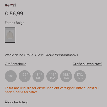
€ 94,99
€ 56,99
Farbe :
Beige
Wähle deine Größe:
Diese Größe fällt normal aus
Größentabelle
Größe ausverkauft?
122/
134/
146/
158/
170/
116
128
140
152
164
176
Es tut uns leid, dieser Artikel ist nicht verfügbar. Bitte suchst du
nach einer Alternative.
Ähnliche Artikel