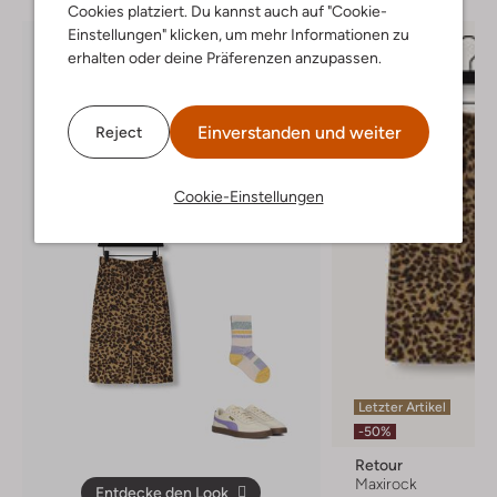
Cookies platziert. Du kannst auch auf "Cookie-
Einstellungen" klicken, um mehr Informationen zu
erhalten oder deine Präferenzen anzupassen.
Einverstanden und weiter
Reject
Cookie-Einstellungen
Letzter Artikel
-50%
Retour
Maxirock
Entdecke den Look