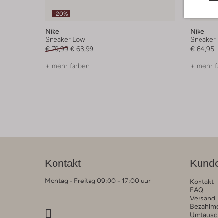
Letzte
-20%
Nike
Nike
Sneaker Low
Sneaker
€ 79,99
€ 63,99
€ 64,95
+ mehr farben
+ mehr f
Kontakt
Kunde
Montag - Freitag 09:00 - 17:00 uur
Kontakt
FAQ
Versand
Bezahlm
Umtausc