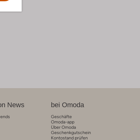
on News
bei Omoda
rends
Geschäfte
Omoda-app
Über Omoda
Geschenkgutschein
Kontostand prüfen