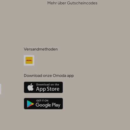
Mehr über Gutscheincodes
Versandmethoden
Download onze Omoda app
oda
n
uTube