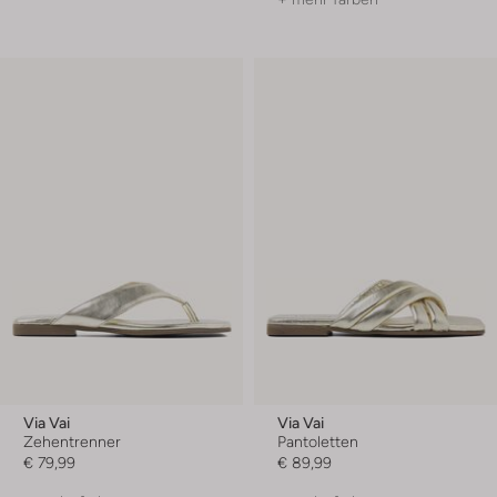
Via Vai
Via Vai
Zehentrenner
Pantoletten
€ 79,99
€ 89,99