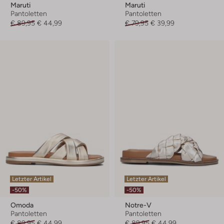
Maruti
Maruti
Pantoletten
Pantoletten
€ 89,95
€ 44,99
€ 79,95
€ 39,99
Letzter Artikel
Letzter Artikel
-50%
-50%
Omoda
Notre-V
Pantoletten
Pantoletten
€ 89,95
€ 44,99
€ 89,95
€ 44,99