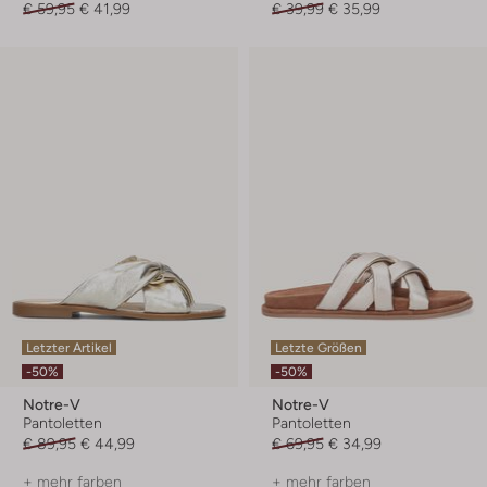
€ 59,95
€ 41,99
€ 39,99
€ 35,99
Letzter Artikel
Letzte Größen
-50%
-50%
Notre-V
Notre-V
Pantoletten
Pantoletten
€ 89,95
€ 44,99
€ 69,95
€ 34,99
+ mehr farben
+ mehr farben