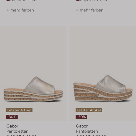
+ mehr farben
+ mehr farben
Letzter Artikel
Letzter Artikel
-30%
-30%
Gabor
Gabor
Pantoletten
Pantoletten