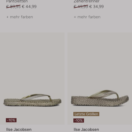
Pantoletten
Zehentrenner
€ 89,95
€ 44,99
€ 49,99
€ 34,99
+ mehr farben
+ mehr farben
Letzte Größen
-10%
-10%
Ilse Jacobsen
Ilse Jacobsen