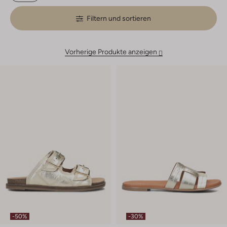
Filtern und sortieren
Vorherige Produkte anzeigen
-50%
-30%