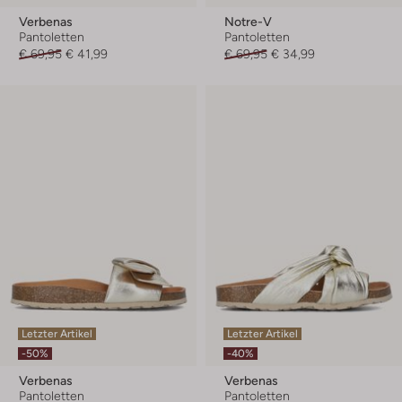
Verbenas
Notre-V
Pantoletten
Pantoletten
€ 69,95
€ 41,99
€ 69,95
€ 34,99
Letzter Artikel
Letzter Artikel
-50%
-40%
Verbenas
Verbenas
Pantoletten
Pantoletten