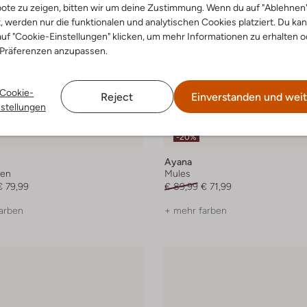
ote zu zeigen, bitten wir um deine Zustimmung. Wenn du auf "Ablehnen
t, werden nur die funktionalen und analytischen Cookies platziert. Du ka
uf "Cookie-Einstellungen" klicken, um mehr Informationen zu erhalten o
 Präferenzen anzupassen.
Cookie-
Reject
Einverstanden und weit
nstellungen
-20%
Ayana
ten
Mules
€ 79,99
€ 89,99
€ 71,99
arben
+ mehr farben