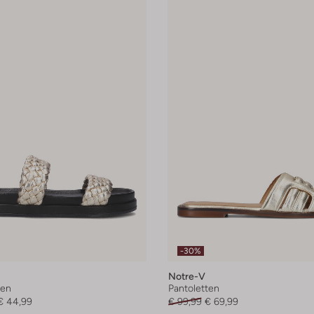
-30%
Notre-V
ten
Pantoletten
€ 44,99
€ 99,99
€ 69,99