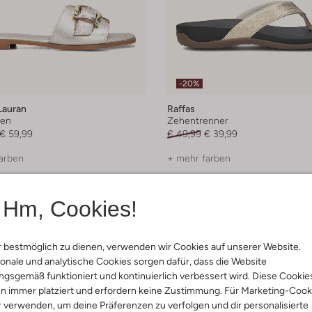
-20%
Lauran
Raffas
ten
Zehentrenner
€ 59,99
€ 49,99
€ 39,99
arben
+ mehr farben
Hm, Cookies!
 bestmöglich zu dienen, verwenden wir Cookies auf unserer Website.
onale und analytische Cookies sorgen dafür, dass die Website
gsgemäß funktioniert und kontinuierlich verbessert wird. Diese Cookie
n immer platziert und erfordern keine Zustimmung. Für Marketing-Cook
r verwenden, um deine Präferenzen zu verfolgen und dir personalisierte