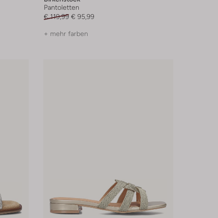
Pantoletten
€ 119,99
€ 95,99
+ mehr farben