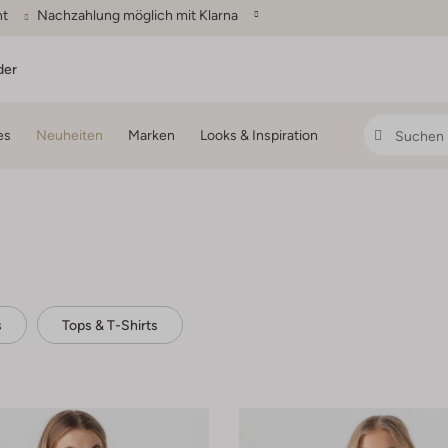
ht
Nachzahlung möglich mit Klarna
der
es
Neuheiten
Marken
Looks & Inspiration
s
Tops & T-Shirts