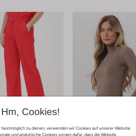
Hm, Cookies!
 Artikel
-40%
 bestmöglich zu dienen, verwenden wir Cookies auf unserer Website.
Cc Heart
onale und analytische Cookies sorgen dafür, dass die Website