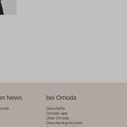
on News
bei Omoda
rends
Geschäfte
Omoda-app
Über Omoda
Geschenkgutschein