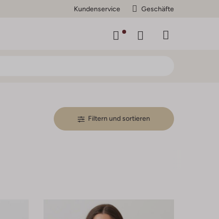
Kundenservice
Geschäfte
Filtern und sortieren