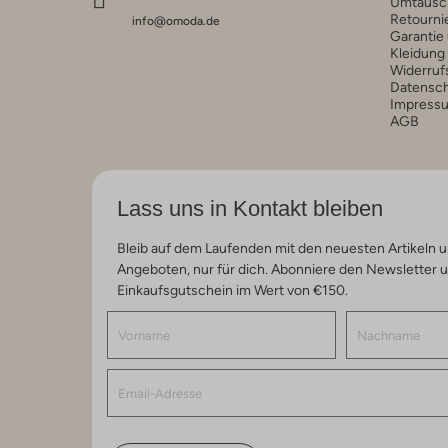
Umtausc
Retourni
info@omoda.de
Garantie
Kleidung
Widerruf
Datensc
Impress
AGB
Lass uns in Kontakt bleiben
Bleib auf dem Laufenden mit den neuesten Artikeln u
Angeboten, nur für dich. Abonniere den Newsletter 
Einkaufsgutschein im Wert von €150.