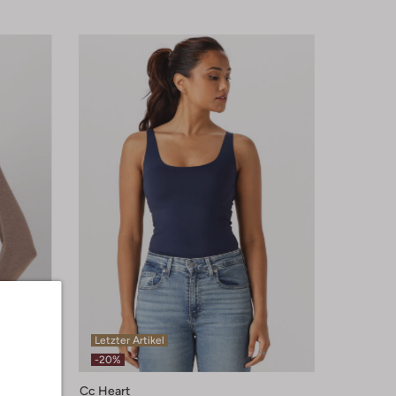
Letzter Artikel
-20%
Cc Heart