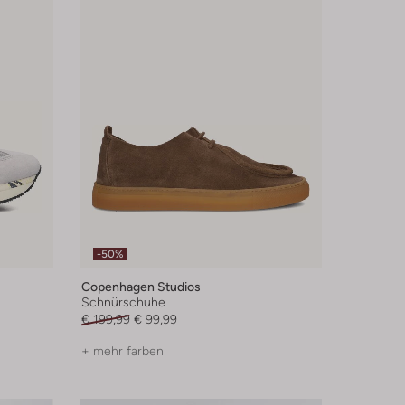
-50%
Copenhagen Studios
Schnürschuhe
€ 199,99
€ 99,99
+ mehr farben