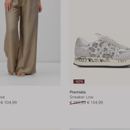
-50%
Premiata
ose
Sneaker Low
€ 104,99
€ 269,99
€ 134,99