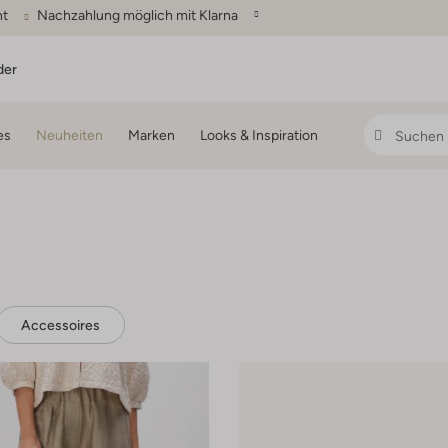
ht
Nachzahlung möglich mit Klarna
der
es
Neuheiten
Marken
Looks & Inspiration
Accessoires