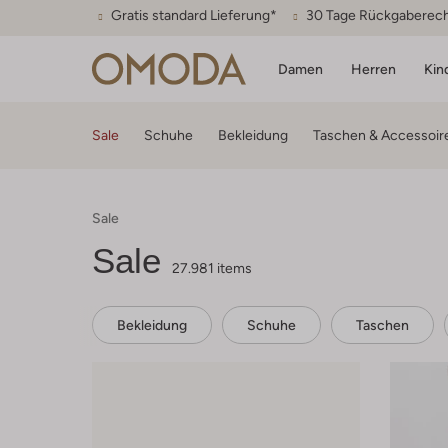
Gratis standard Lieferung*
30 Tage Rückgaberec
Damen
Herren
Kin
Sale
Schuhe
Bekleidung
Taschen & Accessoir
Sale
Sale
27.981 items
Bekleidung
Schuhe
Taschen