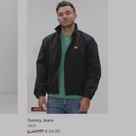
-50%
Tommy Jeans
Jack
€ 129,99
€ 64,99