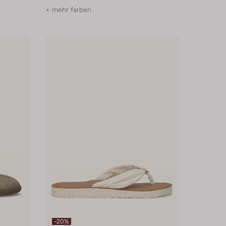
+ mehr farben
-20%