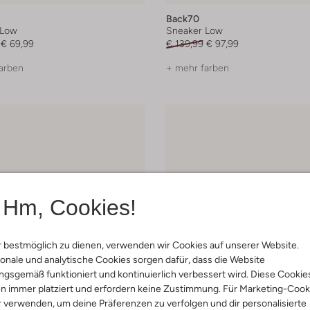
Back70
 Low
Sneaker Low
€ 69,99
€ 139,99
€ 97,99
arben
+ mehr farben
Hm, Cookies!
 bestmöglich zu dienen, verwenden wir Cookies auf unserer Website.
onale und analytische Cookies sorgen dafür, dass die Website
gsgemäß funktioniert und kontinuierlich verbessert wird. Diese Cookie
n immer platziert und erfordern keine Zustimmung. Für Marketing-Cook
r verwenden, um deine Präferenzen zu verfolgen und dir personalisierte