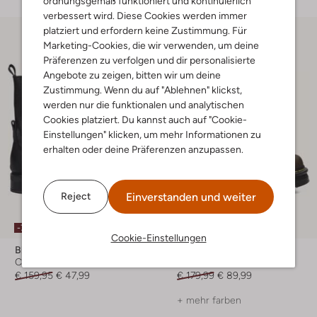
ordnungsgemäß funktioniert und kontinuierlich
verbessert wird. Diese Cookies werden immer
platziert und erfordern keine Zustimmung. Für
Marketing-Cookies, die wir verwenden, um deine
Präferenzen zu verfolgen und dir personalisierte
Angebote zu zeigen, bitten wir um deine
Zustimmung. Wenn du auf "Ablehnen" klickst,
werden nur die funktionalen und analytischen
Cookies platziert. Du kannst auch auf "Cookie-
Einstellungen" klicken, um mehr Informationen zu
erhalten oder deine Präferenzen anzupassen.
Einverstanden und weiter
Reject
-70%
-50%
Cookie-Einstellungen
Blasz
Dr Martens
Chelsea Boots
Chelsea Boots
€ 159,95
€ 47,99
€ 179,99
€ 89,99
+ mehr farben