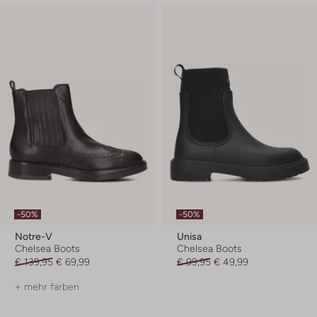
-50%
-50%
Notre-V
Unisa
Chelsea Boots
Chelsea Boots
€ 139,95
€ 69,99
€ 99,95
€ 49,99
+ mehr farben