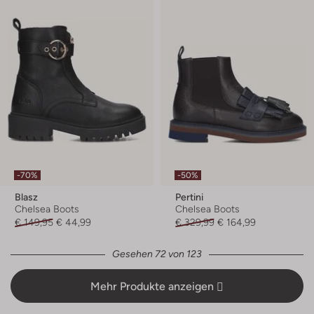
-70%
-50%
Blasz
Pertini
Chelsea Boots
Chelsea Boots
€ 149,95
€ 44,99
€ 329,99
€ 164,99
Gesehen 72 von 123
Mehr Produkte anzeigen