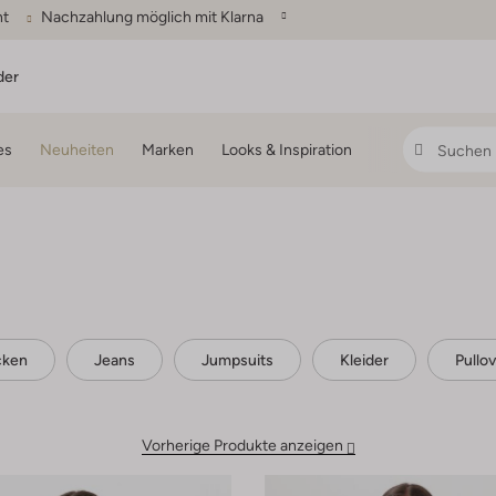
ht
Nachzahlung möglich mit Klarna
der
es
Neuheiten
Marken
Looks & Inspiration
cken
Jeans
Jumpsuits
Kleider
Pullo
Vorherige Produkte anzeigen