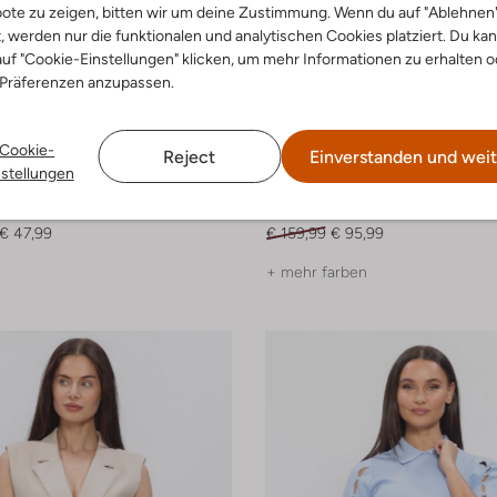
ote zu zeigen, bitten wir um deine Zustimmung. Wenn du auf "Ablehnen
t, werden nur die funktionalen und analytischen Cookies platziert. Du ka
uf "Cookie-Einstellungen" klicken, um mehr Informationen zu erhalten o
 Präferenzen anzupassen.
Cookie-
-40%
Reject
Einverstanden und weit
nstellungen
Freebird
Minikleid
€ 47,99
€ 159,99
€ 95,99
+ mehr farben