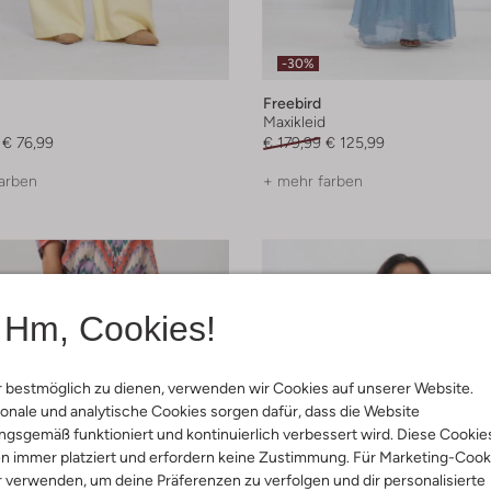
-30%
Freebird
Maxikleid
€ 76,99
€ 179,99
€ 125,99
arben
+ mehr farben
Hm, Cookies!
 bestmöglich zu dienen, verwenden wir Cookies auf unserer Website.
onale und analytische Cookies sorgen dafür, dass die Website
gsgemäß funktioniert und kontinuierlich verbessert wird. Diese Cookie
n immer platziert und erfordern keine Zustimmung. Für Marketing-Cook
r verwenden, um deine Präferenzen zu verfolgen und dir personalisierte