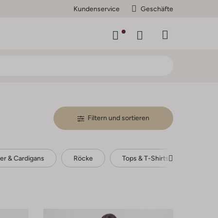
Kundenservice
Geschäfte
Filtern und sortieren
ver & Cardigans
Röcke
Tops & T-Shirts