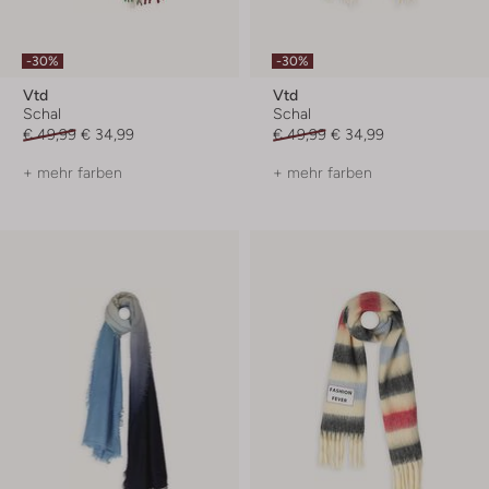
-30%
-30%
Vtd
Vtd
Schal
Schal
€ 49,99
€ 34,99
€ 49,99
€ 34,99
+ mehr farben
+ mehr farben