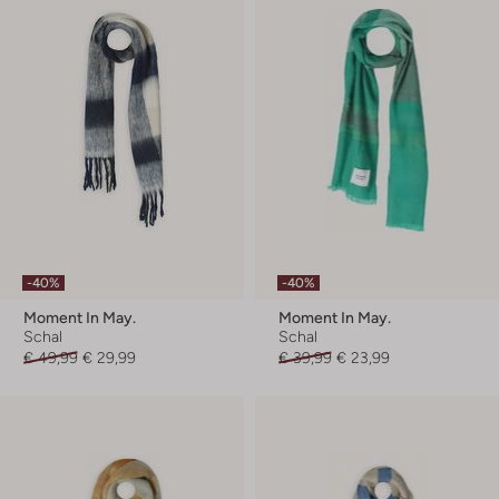
-40%
-40%
Moment In May.
Moment In May.
Schal
Schal
€ 49,99
€ 29,99
€ 39,99
€ 23,99