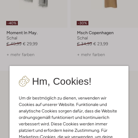
-40%
-30%
Moment In May.
Msch Copenhagen
Schal
Schal
€ 49,99
€ 29,99
€ 34,99
€ 23,99
+ mehr farben
+ mehr farben
Hm, Cookies!
Um dir bestmöglich zu dienen, verwenden wir
Cookies auf unserer Website. Funktionale und
analytische Cookies sorgen dafür, dass die Website
ordnungsgemäß funktioniert und kontinuierlich
verbessert wird. Diese Cookies werden immer
platziert und erfordern keine Zustimmung. Für
Marketing-Cookies, die wir verwenden, um deine