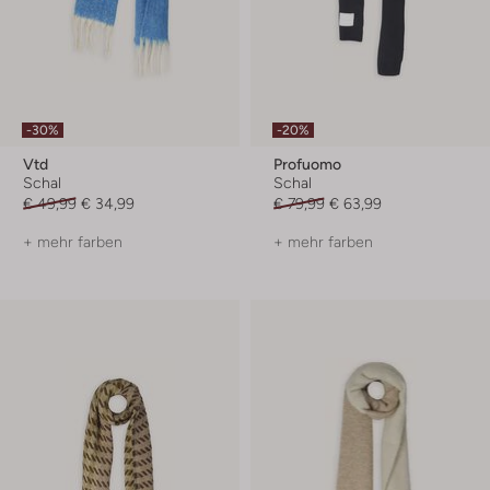
-30%
-20%
Vtd
Profuomo
Schal
Schal
€ 49,99
€ 34,99
€ 79,99
€ 63,99
+ mehr farben
+ mehr farben