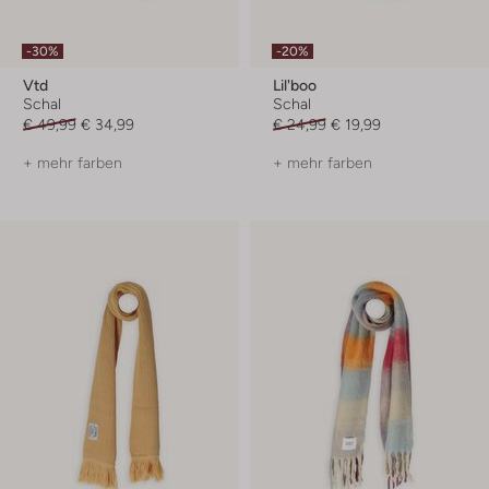
-30%
-20%
Vtd
Lil'boo
Schal
Schal
€ 49,99
€ 34,99
€ 24,99
€ 19,99
+ mehr farben
+ mehr farben