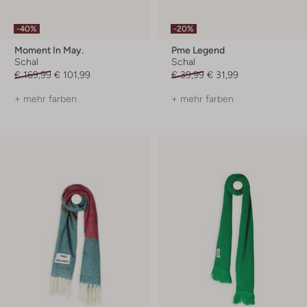
-40%
-20%
Moment In May.
Pme Legend
Schal
Schal
€ 169,99
€ 101,99
€ 39,99
€ 31,99
+ mehr farben
+ mehr farben