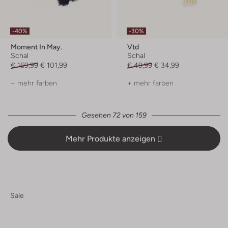
-40%
-30%
Moment In May.
Vtd
Schal
Schal
€ 169,99
€ 101,99
€ 49,99
€ 34,99
+ mehr farben
+ mehr farben
Gesehen 72 von 159
Mehr Produkte anzeigen
Sale