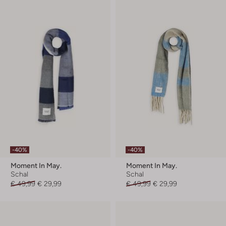
-40%
-40%
Moment In May.
Moment In May.
Schal
Schal
€ 49,99
€ 29,99
€ 49,99
€ 29,99