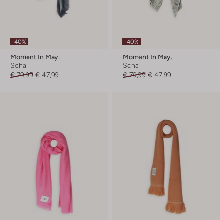
-40%
-40%
Moment In May.
Moment In May.
Schal
Schal
€ 79,99
€ 47,99
€ 79,99
€ 47,99