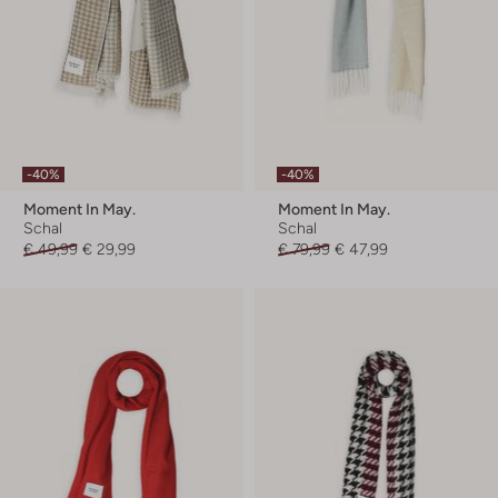
-40%
-40%
Moment In May.
Moment In May.
Schal
Schal
€ 49,99
€ 29,99
€ 79,99
€ 47,99