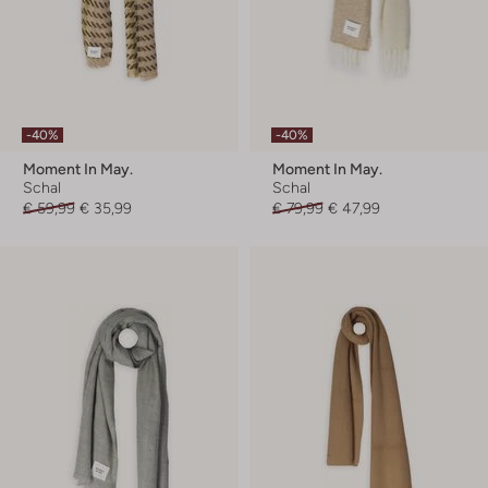
-40%
-40%
Moment In May.
Moment In May.
Schal
Schal
€ 59,99
€ 35,99
€ 79,99
€ 47,99