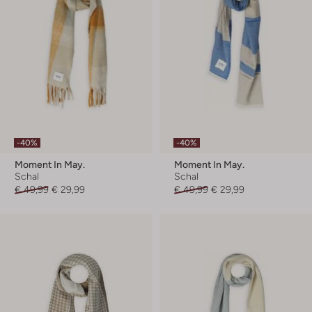
-40%
-40%
Moment In May.
Moment In May.
Schal
Schal
€ 49,99
€ 29,99
€ 49,99
€ 29,99