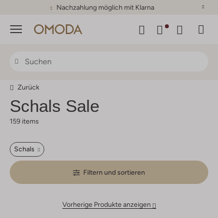
Nachzahlung möglich mit Klarna
Menü
Zurück
Schals Sale
159 items
Schals
Filtern und sortieren
Vorherige Produkte anzeigen