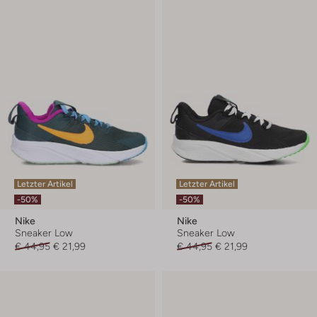
Letzter Artikel
Letzter Artikel
-50%
-50%
Nike
Nike
Sneaker Low
Sneaker Low
€ 44,95
€ 21,99
€ 44,95
€ 21,99