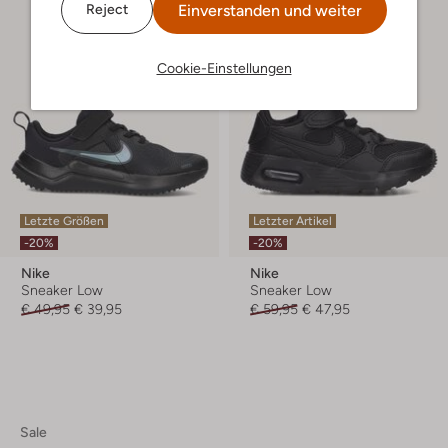
Einverstanden und weiter
Reject
Cookie-Einstellungen
Letzte Größen
Letzter Artikel
-20%
-20%
Nike
Nike
Sneaker Low
Sneaker Low
€ 49,95
€ 39,95
€ 59,95
€ 47,95
Sale