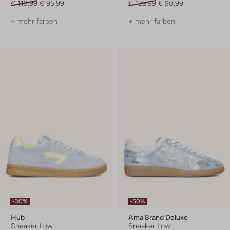
€ 119,99
€ 95,99
€ 129,99
€ 90,99
+ mehr farben
+ mehr farben
-30%
-50%
Hub
Ama Brand Deluxe
Sneaker Low
Sneaker Low