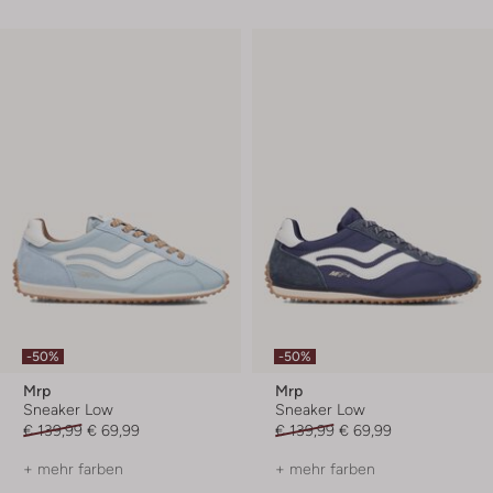
-50%
-50%
Mrp
Mrp
Sneaker Low
Sneaker Low
€ 139,99
€ 69,99
€ 139,99
€ 69,99
+ mehr farben
+ mehr farben