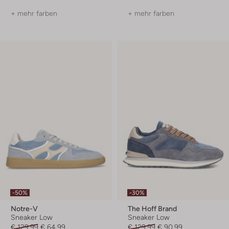
+ mehr farben
+ mehr farben
-50%
-30%
Notre-V
The Hoff Brand
Sneaker Low
Sneaker Low
€ 129,99
€ 64,99
€ 129,99
€ 90,99