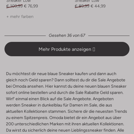
Sneaker Low
Sneaker Low
€ 109,99
€ 76,99
€ 89,99
€ 44,99
+ mehr farben
Gesehen 36 von 67
Mehr Produkte anzeigen
Du möchtest dir neue blaue Sneaker kaufen und dann auch
gleich noch Geld sparen? Dann solltest du dir die Sale Angebote
bei Omoda ansehen. Hier kannst du deine neuen blauen Sneaker
sofort online bestellen und durch die Sale Rabatte Geld sparen.
Wirf' einmal einen Blick auf die Sale Angebote. Angeboten
werden Sneaker in dunkelblau für Damen im Sale, die aus
aktuellen Kollektionen stammen. Sichere dir die neuesten Trends
zu einem Spitzenpreis. Omoda bietet dir ein Angebot aus über
200 unterschiedlichen Marken mit ihren aktuellen Kollektionen.
Da wirst du sicherlich deine neuen Lieblingssneaker finden. Alle