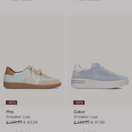
-40%
-30%
Mrp
Gabor
Sneaker Low
Sneaker Low
€ 139,99
€ 83,99
€ 139,99
€ 97,99