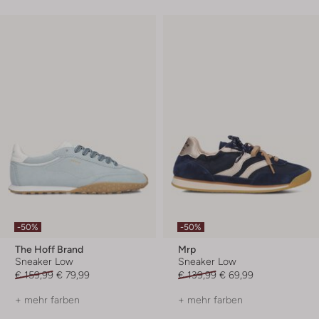
-50%
-50%
The Hoff Brand
Mrp
Sneaker Low
Sneaker Low
€ 159,99
€ 79,99
€ 139,99
€ 69,99
+ mehr farben
+ mehr farben