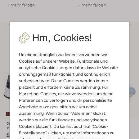
+ mehr farben
+ mehr farben
Hm, Cookies!
Um dir bestmöglich zu dienen, verwenden wir
Cookies auf unserer Website. Funktionale und
analytische Cookies sorgen dafür, dass die Website
ordnungsgemäß funktioniert und kontinuierlich
verbessert wird. Diese Cookies werden immer
platziert und erfordern keine Zustimmung. Für
Marketing-Cookies, die wir verwenden, um deine
Präferenzen zu verfolgen und dir personalisierte
Angebote zu zeigen, bitten wir um deine
Zustimmung. Wenn du auf "Ablehnen" klickst,
-30%
-50%
werden nur die funktionalen und analytischen
Gabor
Kaotiko
Cookies platziert. Du kannst auch auf "Cookie-
Sneaker Low
Sneaker Low
Einstellungen" klicken, um mehr Informationen zu
€ 149,99
€ 104,99
€ 119,99
€ 59,99