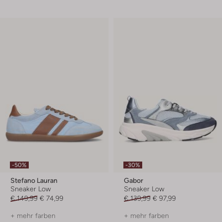
-50%
-30%
Stefano Lauran
Gabor
Sneaker Low
Sneaker Low
€ 149,99
€ 74,99
€ 139,99
€ 97,99
+ mehr farben
+ mehr farben