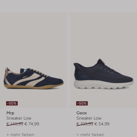
-50%
-50%
Mrp
Geox
Sneaker Low
Sneaker Low
€ 149,99
€ 74,99
€ 109,99
€ 54,99
+ mehr farben
+ mehr farben