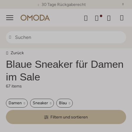
30 Tage Rückgaberecht
Menü
Zurück
Blaue Sneaker für Damen
im Sale
67 items
Damen
Sneaker
Blau
Filtern und sortieren