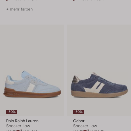
+ mehr farben
-30%
-30%
Polo Ralph Lauren
Gabor
Sneaker Low
Sneaker Low