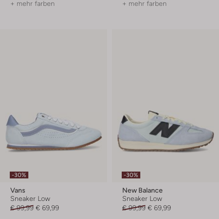
+ mehr farben
+ mehr farben
-30%
-30%
Vans
New Balance
Sneaker Low
Sneaker Low
€ 99,99
€ 69,99
€ 99,99
€ 69,99