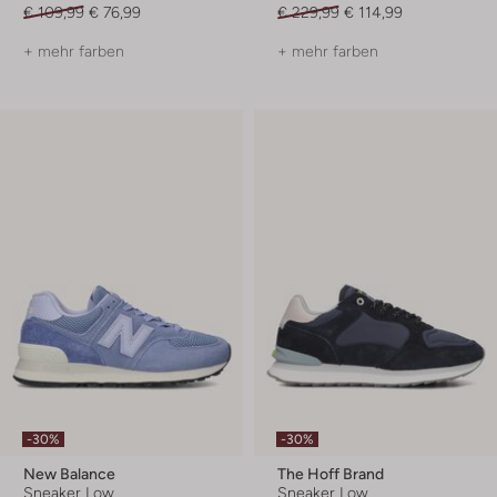
€ 109,99
€ 76,99
€ 229,99
€ 114,99
+ mehr farben
+ mehr farben
-30%
-30%
New Balance
The Hoff Brand
Sneaker Low
Sneaker Low