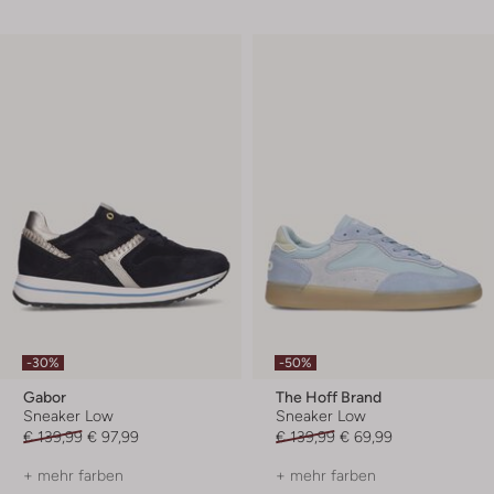
-30%
-50%
Gabor
The Hoff Brand
Sneaker Low
Sneaker Low
€ 139,99
€ 97,99
€ 139,99
€ 69,99
+ mehr farben
+ mehr farben