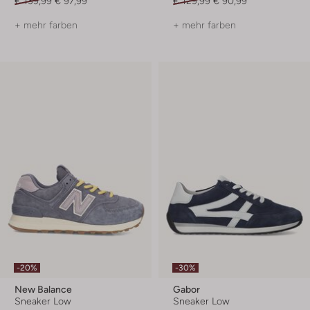
€ 139,99
€ 97,99
€ 129,99
€ 90,99
+ mehr farben
+ mehr farben
-20%
-30%
New Balance
Gabor
Sneaker Low
Sneaker Low