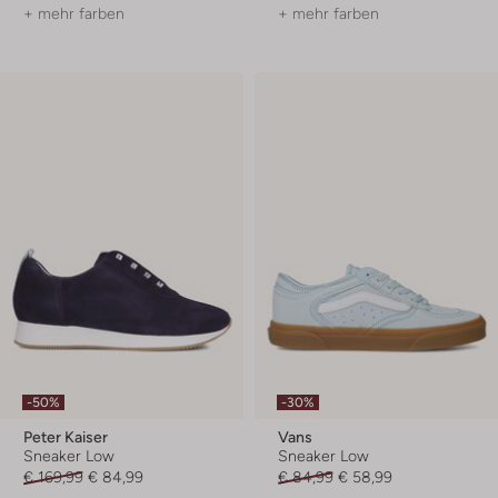
+ mehr farben
+ mehr farben
-50%
-30%
Peter Kaiser
Vans
Sneaker Low
Sneaker Low
€ 169,99
€ 84,99
€ 84,99
€ 58,99