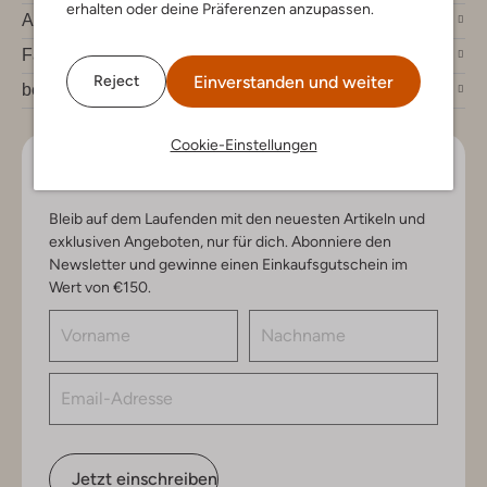
erhalten oder deine Präferenzen anzupassen.
Account
Fashion News
Einverstanden und weiter
Reject
bei Omoda
Cookie-Einstellungen
Lass uns in Kontakt bleiben
Bleib auf dem Laufenden mit den neuesten Artikeln und
exklusiven Angeboten, nur für dich. Abonniere den
Newsletter und gewinne einen Einkaufsgutschein im
Wert von €150.
Jetzt einschreiben