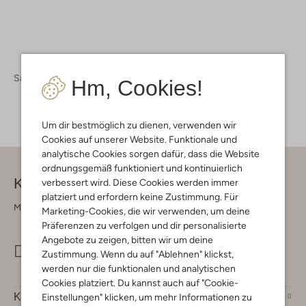
Sale
Hm, Cookies!
Um dir bestmöglich zu dienen, verwenden wir
Cookies auf unserer Website. Funktionale und
analytische Cookies sorgen dafür, dass die Website
ordnungsgemäß funktioniert und kontinuierlich
Kontakt
verbessert wird. Diese Cookies werden immer
platziert und erfordern keine Zustimmung. Für
Montag - Freitag 09:00 - 17:00 uur
Marketing-Cookies, die wir verwenden, um deine
Präferenzen zu verfolgen und dir personalisierte
Angebote zu zeigen, bitten wir um deine
info@omoda.de
Zustimmung. Wenn du auf "Ablehnen" klickst,
werden nur die funktionalen und analytischen
Cookies platziert. Du kannst auch auf "Cookie-
Kundenservice
Einstellungen" klicken, um mehr Informationen zu