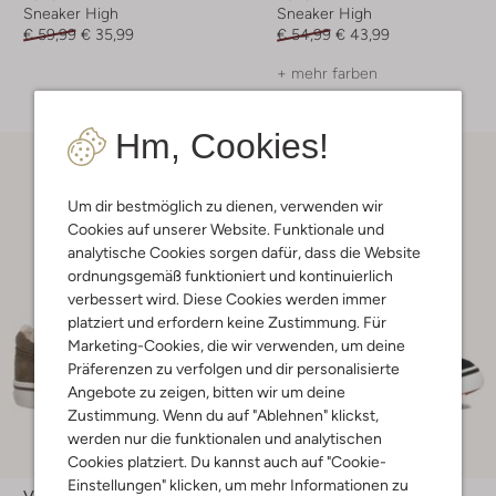
Sneaker High
Sneaker High
€ 59,99
€ 35,99
€ 54,99
€ 43,99
+ mehr farben
Hm, Cookies!
Um dir bestmöglich zu dienen, verwenden wir
Cookies auf unserer Website. Funktionale und
analytische Cookies sorgen dafür, dass die Website
ordnungsgemäß funktioniert und kontinuierlich
verbessert wird. Diese Cookies werden immer
platziert und erfordern keine Zustimmung. Für
Marketing-Cookies, die wir verwenden, um deine
Präferenzen zu verfolgen und dir personalisierte
Angebote zu zeigen, bitten wir um deine
Zustimmung. Wenn du auf "Ablehnen" klickst,
werden nur die funktionalen und analytischen
Letzte Größen
Cookies platziert. Du kannst auch auf "Cookie-
-20%
Einstellungen" klicken, um mehr Informationen zu