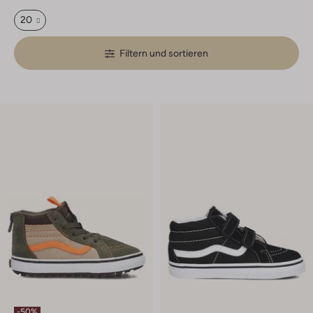
20
Filtern und sortieren
-50%