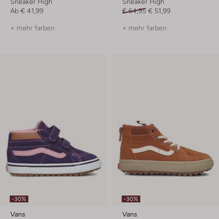
Sneaker High
Sneaker High
Ab
€ 41,99
€ 64,95
€ 51,99
+ mehr farben
+ mehr farben
-30%
-30%
Vans
Vans