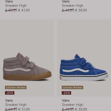
Vans
Vans
Sneaker High
Sneaker High
€ 59,95
€ 41,95
€ 49,95
€ 39,95
Letzter Artikel
Letzter Artikel
-20%
-20%
Vans
Vans
Sneaker High
Sneaker High
€ 64,95
€ 51,99
€ 49,95
€ 39,99