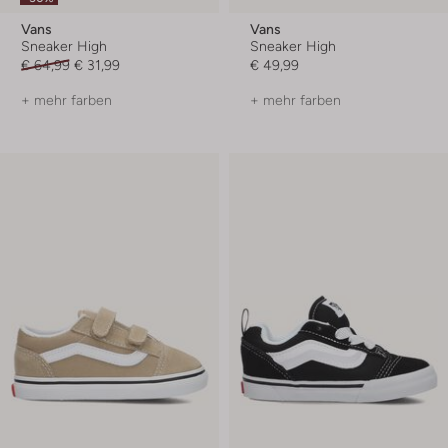
Vans
Vans
Sneaker High
Sneaker High
€ 64,99
€ 31,99
€ 49,99
+ mehr farben
+ mehr farben