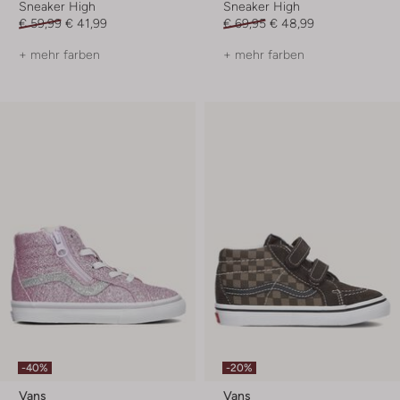
Sneaker High
Sneaker High
€ 59,99
€ 41,99
€ 69,95
€ 48,99
+ mehr farben
+ mehr farben
-40%
-20%
Vans
Vans