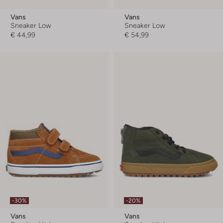
Vans
Vans
Sneaker Low
Sneaker Low
€ 44,99
€ 54,99
-30%
-20%
Vans
Vans