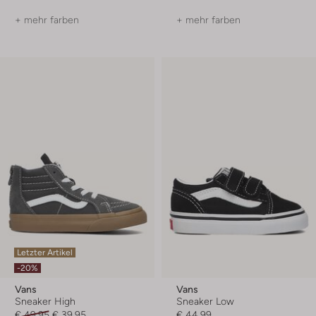
+ mehr farben
+ mehr farben
Letzter Artikel
-20%
Vans
Vans
Sneaker High
Sneaker Low
€ 49,95
€ 39,95
€ 44,99