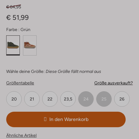
€ 64,95
€ 51,99
Farbe :
Grün
Wähle deine Größe:
Diese Größe fällt normal aus
Größentabelle
Größe ausverkauft?
20
21
22
23,5
24
25
26
In den Warenkorb
Ähnliche Artikel