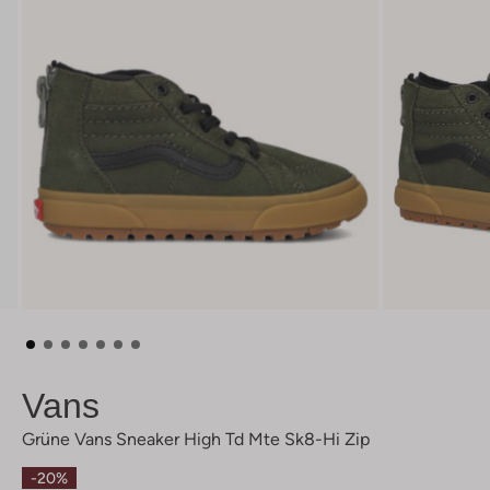
Vans
Grüne Vans Sneaker High Td Mte Sk8-Hi Zip
-20%