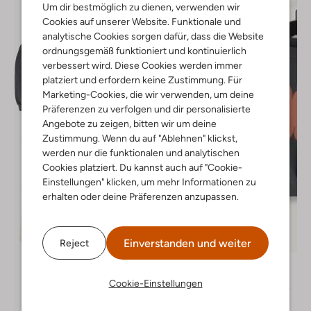
Um dir bestmöglich zu dienen, verwenden wir
Cookies auf unserer Website. Funktionale und
analytische Cookies sorgen dafür, dass die Website
ordnungsgemäß funktioniert und kontinuierlich
verbessert wird. Diese Cookies werden immer
platziert und erfordern keine Zustimmung. Für
Marketing-Cookies, die wir verwenden, um deine
Präferenzen zu verfolgen und dir personalisierte
Angebote zu zeigen, bitten wir um deine
Zustimmung. Wenn du auf "Ablehnen" klickst,
werden nur die funktionalen und analytischen
Cookies platziert. Du kannst auch auf "Cookie-
Einstellungen" klicken, um mehr Informationen zu
erhalten oder deine Präferenzen anzupassen.
Letzter Artikel
Einverstanden und weiter
Reject
-40%
Lötiekids
Sweatshirt
Cookie-Einstellungen
€ 53,95
€ 31,99