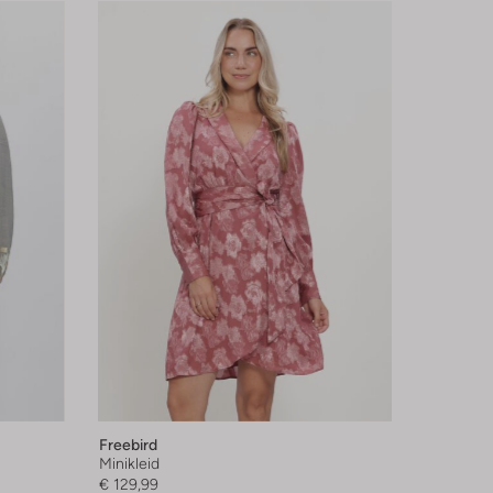
Freebird
Minikleid
€ 129,99