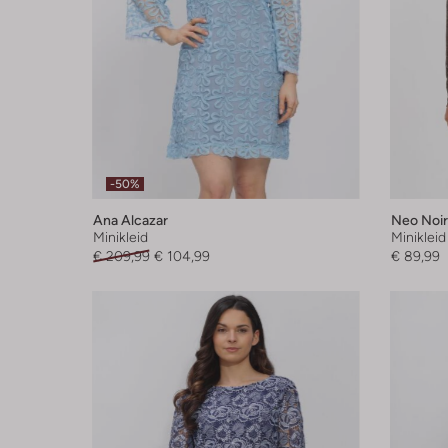
-50%
Ana Alcazar
Neo Noir
Minikleid
Minikleid
€ 209,99
€ 104,99
€ 89,99