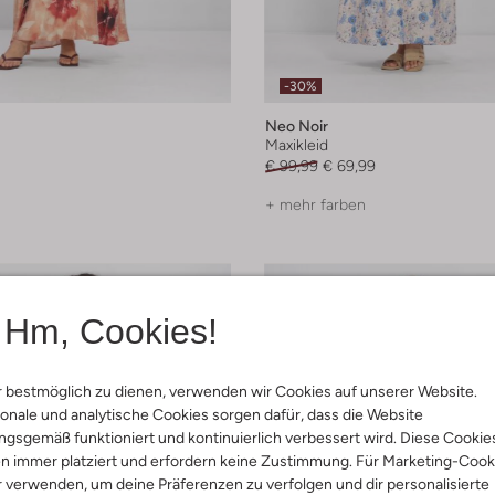
-30%
Neo Noir
Maxikleid
€ 99,99
€ 69,99
+ mehr farben
Hm, Cookies!
 bestmöglich zu dienen, verwenden wir Cookies auf unserer Website.
onale und analytische Cookies sorgen dafür, dass die Website
gsgemäß funktioniert und kontinuierlich verbessert wird. Diese Cookie
n immer platziert und erfordern keine Zustimmung. Für Marketing-Cook
r verwenden, um deine Präferenzen zu verfolgen und dir personalisierte