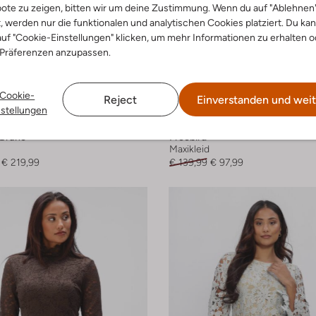
ote zu zeigen, bitten wir um deine Zustimmung. Wenn du auf "Ablehnen
t, werden nur die funktionalen und analytischen Cookies platziert. Du ka
uf "Cookie-Einstellungen" klicken, um mehr Informationen zu erhalten o
 Präferenzen anzupassen.
Cookie-
Reject
Einverstanden und weit
nstellungen
-30%
 Bruno
Freebird
Maxikleid
€ 219,99
€ 139,99
€ 97,99