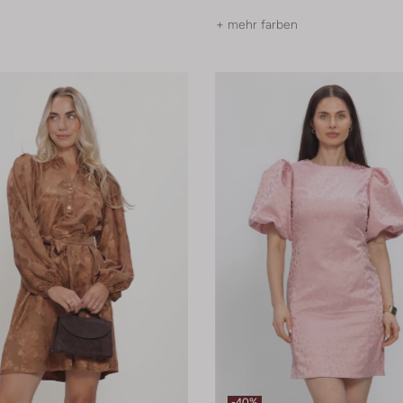
+ mehr farben
-40%