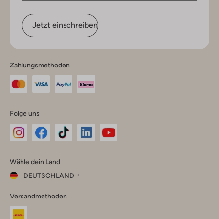
Jetzt einschreiben
Zahlungsmethoden
Folge uns
Omoda
Omoda
Omoda
Omoda
Omoda
Wähle dein Land
Instagram
Facebook
TikTok
LinkedIn
YouTube
DEUTSCHLAND
Wähle
Versandmethoden
dein
Schließ
Land