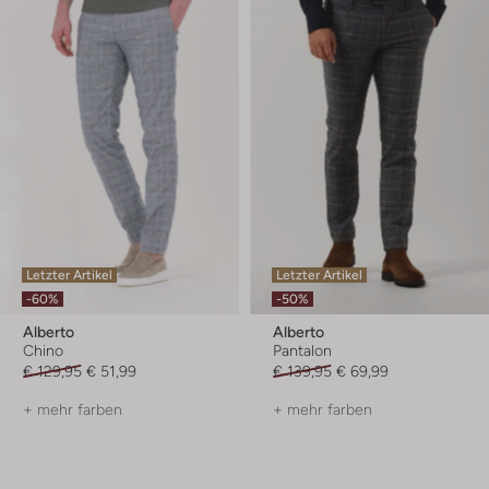
Letzter Artikel
Letzter Artikel
-60%
-50%
Alberto
Alberto
Chino
Pantalon
€ 129,95
€ 51,99
€ 139,95
€ 69,99
+ mehr farben
+ mehr farben