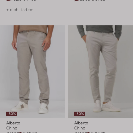
+ mehr farben
-50%
-30%
Alberto
Alberto
Chino
Chino