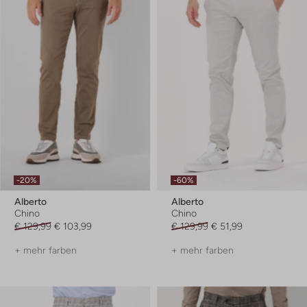
-20%
-60%
Alberto
Alberto
Chino
Chino
€ 129,99
€ 103,99
€ 129,99
€ 51,99
+ mehr farben
+ mehr farben