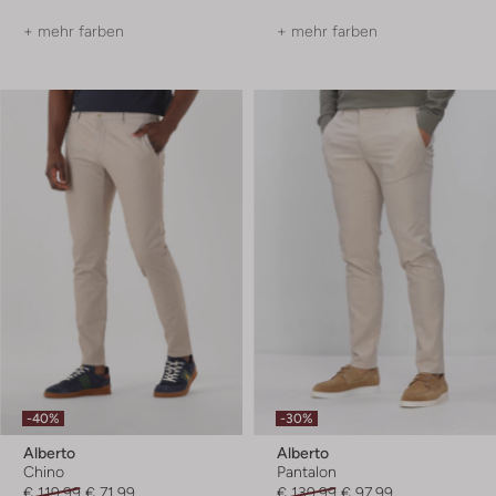
+ mehr farben
+ mehr farben
-40%
-30%
Alberto
Alberto
Chino
Pantalon
€ 119,99
€ 71,99
€ 139,99
€ 97,99