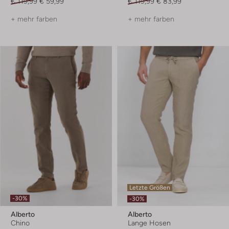
€ 119,99
€ 59,99
€ 119,99
€ 83,99
+ mehr farben
+ mehr farben
Letzte Größen
-30%
-30%
Alberto
Alberto
Chino
Lange Hosen