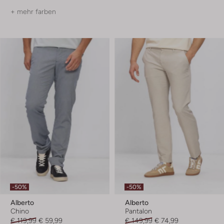
+ mehr farben
-50%
-50%
Alberto
Alberto
Chino
Pantalon
€ 119,99
€ 59,99
€ 149,99
€ 74,99