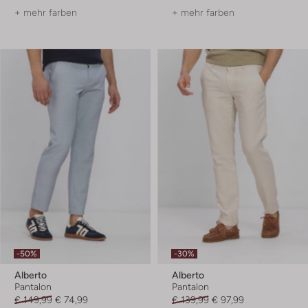
+ mehr farben
+ mehr farben
-50%
-30%
Alberto
Alberto
Pantalon
Pantalon
€ 149,99
€ 74,99
€ 139,99
€ 97,99