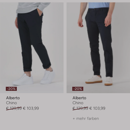
-20%
-20%
Alberto
Alberto
Chino
Chino
€ 129,99
€ 103,99
€ 129,99
€ 103,99
+ mehr farben