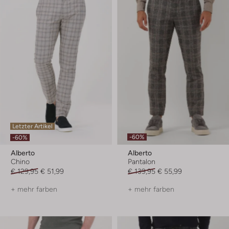
Letzter Artikel
-60%
-60%
Alberto
Alberto
Chino
Pantalon
€ 129,95
€ 51,99
€ 139,95
€ 55,99
+ mehr farben
+ mehr farben