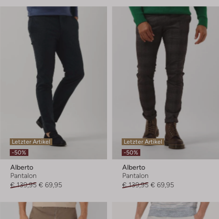
Letzter Artikel
Letzter Artikel
-50%
-50%
Alberto
Alberto
Pantalon
Pantalon
€ 139,95
€ 69,95
€ 139,95
€ 69,95